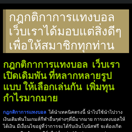
กฎกติกาการแทงบอล
เว็บเราได้มอบแต่สิ่งดีๆ
เพื่อให้สมาชิกทุกท่าน
กฎกติกาการแทงบอล เว็บเรา
เปิดเดิมพัน ที่หลากหลายรูป
แบบ ให้เลือกเล่นกัน เพิ่มทุน
กำไรมากมาย
กฎกติกาการแทงบอล
ได้นำเทคนิคตรงนี้ นำไปใช้นำไปวาง
เงินเดิมพันในเกมส์กีฬาอื่นๆต่างๆที่มีมากมาย
การแทงบอลให้
ได้เงิน
มีเงื่อนไขอยู่ที่ว่าการจะได้รับเงินโบนัสฟรี จะต้องเกิด