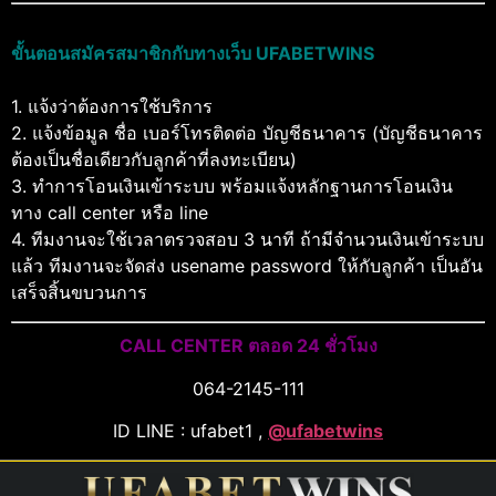
ขั้นตอนสมัครสมาชิกกับทางเว็บ UFABETWINS
1. แจ้งว่าต้องการใช้บริการ
2. แจ้งข้อมูล ชื่อ เบอร์โทรติดต่อ บัญชีธนาคาร (บัญชีธนาคาร
ต้องเป็นชื่อเดียวกับลูกค้าที่ลงทะเบียน)
3. ทำการโอนเงินเข้าระบบ พร้อมแจ้งหลักฐานการโอนเงิน
ทาง call center หรือ line
4. ทีมงานจะใช้เวลาตรวจสอบ 3 นาที ถ้ามีจำนวนเงินเข้าระบบ
แล้ว ทีมงานจะจัดส่ง usename password ให้กับลูกค้า เป็นอัน
เสร็จสิ้นขบวนการ
CALL CENTER ตลอด 24 ชั่วโมง
064-2145-111
ID LINE : ufabet1 ,
@ufabetwins