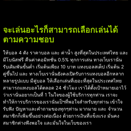
จะเล่นอะไรก็สามารถเลือกเล่นได้
ตามความชอบ
ให้บอล 4 ตัง ราคาบอล และ ค่าน้ำ สูงที่สุดในประเทศไทย และ
มีโบนัสฟรี คืนค่าคอมิทชั่น 0.5% ทุกการเล่น ทางเว็บเรานั่น
รับเดิมพันขั้นต่ำ เริ่มต้นเพียง 10 บาท แทงบอลสเต็ป เริ่มต้น 2
คู่ขึ้นไป และ ทางเว็บเรานั่นยังคงเปิดรับการแทงบอลอีกหลาก
หลายรูปแบบ มีคู่บอล ให้เลือกเล่นที่เยอะที่สุดในประเทศไทย
สามารถแทงบอลได้ตลอด 24 ชั่วโมง เราได้ตั้งเป้าหมายเอาไว้
ว่าเรานั่นอยากเป็นที่ 1 ในใจของผู้ใช้บริการทุกท่าน เราจะ
ทำให้การบริการของเรานั่นเป็ฯที่พอใจสำหรับทุกท่าน เข้าใจ
รับฟัง ปัญหาและคำถามของทุกๆท่าน มากมาย และ จำนวน
สมาชิกก็เพิ่มขึ้นอย่างต่อเนื่อง ด้วยการเงินที่แข็งแรง มั่นคง
สมาชิกต่างพึงพอใจ และมั่นใจในเว็บของเรา