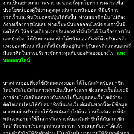
งานเป็นอย่างมาก เพราะ ณ ขณะนี้ทุกเว็บทำการตลาดเพื่อ
ประโยชน์ของผู้ใช้งานสูงสุด เล่นการพนันบอล ที่มีบริการ
รวดเร็วและทันใจบอลจบปุ๊บได้ตังปั๊บ ท่านสมาชิกนั้น ไม่ต้อง
กังวลเรื่องการเงินเลย ทางเว็บพนันบอลออนไลน์ของเรานั้นมี
แต่ให้กับให้อย่างเดียวแจกจริงแจกชัวร์มั่นใจได้ ในเรื่องการเงิน
และยังเปิด ให้กับท่านสมาชิกได้พนันบอลกันฟรีด้วยรับเครดิต
แทงบอลฟรีเหล่านี้แต่ทั้งนี้มันขึ้นอยู่กับว่าผู้รับเครดิตแทงบอลฟรี
มีแนวคิดในการบริหารจัดการทุนกับของตัวเองอย่างไร
แทง
บอลออนไลน์
บางท่านชอบที่จะใช้เงินสดแทงบอล ให้โบนัสสำหรับสมาชิก
ใหม่หรือโบนัสในการฝากเงินเป็นครั้งแรก ซึ่งแต่ละเว็บนั้นจะมี
การจ่ายโบนัสที่แตกต่างกันออกไปขึ้นอยู่แต่ละเว็บไซต์ว่าจะ
ตัดใจแบบไหนให้กับสมาชิกนั่นเองเว็บเดิมพันพวกนี้จะมีข้อมูล
มากพอสำหรับ ที่จะให้นักพนันเข้าไปค้นคว้าหรือสมควรที่นัก
พนันจะเอามาใช้ในการวิเคราะห์บอลจัดทำขึ้นให้กับสมาชิก
ใหม่ ที่เช่ามาร่วมสนุกท่านสามารถ ร่วมสนุกกับเราได้แล้ว
ร่วมทำกำไรให้กับตัวท่าน มีโปรโมชั่นมากมายให้กับลูกค้าเก่า