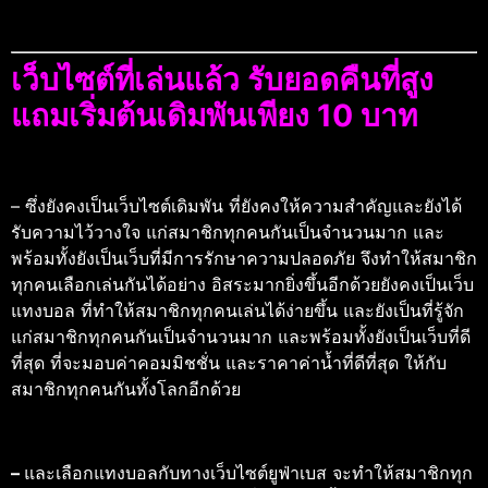
เว็บไซต์ที่เล่นแล้ว รับยอดคืนที่สูง
แถมเริ่มต้นเดิมพันเพียง 10 บาท
– ซึ่งยังคงเป็นเว็บไซต์เดิมพัน ที่ยังคงให้ความสำคัญและยังได้
รับความไว้วางใจ แก่สมาชิกทุกคนกันเป็นจำนวนมาก และ
พร้อมทั้งยังเป็นเว็บที่มีการรักษาความปลอดภัย จึงทำให้สมาชิก
ทุกคนเลือกเล่นกันได้อย่าง อิสระมากยิ่งขึ้นอีกด้วยยังคงเป็นเว็บ
แทงบอล ที่ทำให้สมาชิกทุกคนเล่นได้ง่ายขึ้น และยังเป็นที่รู้จัก
แก่สมาชิกทุกคนกันเป็นจำนวนมาก และพร้อมทั้งยังเป็นเว็บที่ดี
ที่สุด ที่จะมอบค่าคอมมิชชั่น และราคาค่าน้ำที่ดีที่สุด ให้กับ
สมาชิกทุกคนกันทั้งโลกอีกด้วย
–
และ
เลือกแทงบอลกับทางเว็บไซต์ยูฟ่าเบส จะทำให้สมาชิกทุก