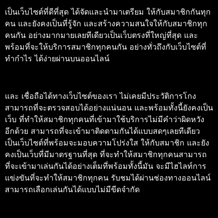
เป็นเว็บไซต์ที่ดีที่สุด ได้จัดและนำมาเตรียม ให้กับสมาชิกกันทุก
คน และยังคงเป็นที่รู้จัก และสร้างความสนใจให้กับสมาชิกทุก
คนกัน อย่างมากมายเลยทีเดียวเป็นเว็บตรงที่ใหญ่ที่สุด และ
พร้อมที่จะให้บริการสมาชิกทุกคนกัน อย่างทั่วถึงกับเว็บไซต์ที่
ทำกำไร ได้ง่ายผ่านบนออนไลน์
และ
เชื่อถือได้ทางเว็บไซต์ของเรา ไม่เคยมีประวัติการโกง
สามารถที่จะตรวจสอบได้อย่างแน่นอน และพร้อมทั้งนี้ยังคงเป็น
เว็บ ที่ทำให้สมาชิกทุกคนที่เข้ามาใช้บริการไม่มีคำว่าผิดหวัง
อีกด้วย สามารถที่จะเข้ามาติดตามกันได้แบบสดๆเลยทีเดียว
เป็นเว็บไซต์ที่พร้อมจะมอบความโปร่งใส ให้กับสมาชิก และยัง
คงเป็นเว็บที่มีมาตรฐานที่สุด ที่จะทำให้สมาชิกทุกคนสามารถ
ที่จะเข้ามาเล่นกันได้อย่างเต็มที่พร้อมทั้งนี้มัน จะมีไฮไลท์การ
แข่งขันที่จะทำให้สมาชิกทุกคน รับชมได้ผ่านช่องทางออนไลน์
สามารถเลือกเล่นกันได้แบบไม่มีขีดจำกัด