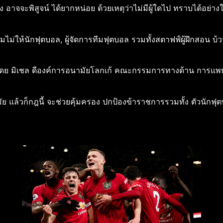
ั้ง อาจจะพิสูจน์ ได้ยากหน่อย ด้วยเหตุว่าไม่มีผู้ใดไป ทราบได้อย
ม่ให้นักฟุตบอล, ผู้จัดการทีมฟุตบอล รวมทั้งสตาฟฟ์ผู้ฝึกสอน บ้
โดย มิเชล ดีองค์การอนามัยโลกเก้ คณะกรรมการทางด้าน การแพ
ามัย แล้วก็กฎนี้ จะช่วยคุ้มครอง ปกป้องข้าราชการรวมทั้ง ตัวนัก