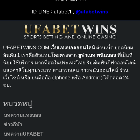
ID LINE : ufabet1 ,
@ufabetwins
UFABETWINS.COM
เว็บแทงบอลออนไลน์
ผ่านเน็ต ยอดนิยม
อันดับ 1 เราคือตัวแทนโดยตรงจาก
ยูฟ่าเบท พนันบอล
ที่เป็นที่
นิยมใช้บริการ มากที่สุดในประเทศไทย รับเดิมพันกีฬาออนไลน์
และคาสิโนทุกประเภท สามารถเล่น การพนันออนไลน์ ผ่าน
เว็บไซต์ หรือ บนมือถือ ( Iphone หรือ Android ) ได้ตลอด 24
ชม.
หมวดหมู่
บทความแทงบอล
ข่าวกีฬา
บทความUFABET