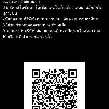
5.มวยไทยเปิดยกต่อยก
6.มี 3คาสิโนชั้นนำ ให้เลือกเล่นในเว็บเดียว เล่นผ่านมือถือได้
ทุกระบบ
7.มีสล็อตเกมส์ให้เลือกเล่นมากมาย แจ็คพอตแตกบ่อยที่สุด
8.ไก่ชนถ่ายทอดสดจากสนามทั่วเอเชีย
9..เล่นตรงกับบริษัทไม่ผ่านเอเย่นต์ หมดปัญหาเรื่องโดนโกง
10.บริการดี ฝาก-ถอน รวดเร็ว