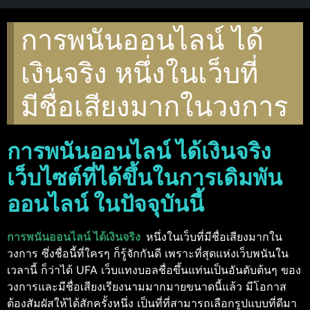
การพนันออนไลน์ ได้
เงินจริง หนึ่งในเว็บที่
มีชื่อเสียงมากในวงการ
การพนันออนไลน์ ได้เงินจริง
เว็บไซต์ที่ได้ขึ้นในการเดิมพัน
ออนไลน์ ในปัจจุบันนี้
การพนันออนไลน์ ได้เงินจริง
หนึ่งในเว็บที่มีชื่อเสียงมากใน
วงการ ซึ่งชื่อนี้ที่ใครๆ ก็รู้จักกันดี เพราะที่สุดแห่งเว็บพนันใน
เวลานี้ ก็ว่าได้
UFA เว็บแทงบอล
ชื่อขึ้นแท่นเป็นอันดับต้นๆ ของ
วงการและมีชื่อเสียงเรียงนามมากมายขนาดนี้แล้ว มีโอกาส
ต้องสัมผัสให้ได้สักครั้งหนึ่ง เป็นที่ที่สามารถเลือ
กรูปแบบที่ดีมา