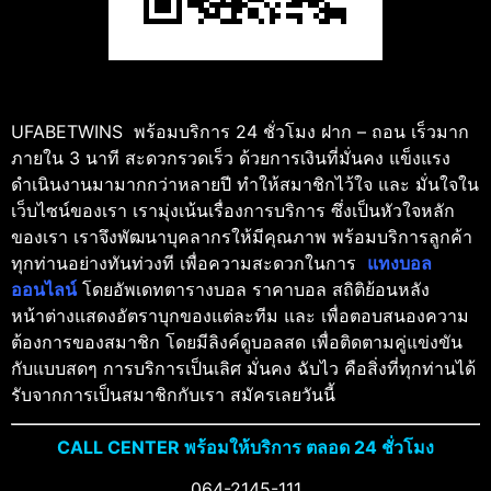
UFABETWINS พร้อมบริการ 24 ชั่วโมง ฝาก – ถอน เร็วมาก
ภายใน 3 นาที สะดวกรวดเร็ว ด้วยการเงินที่มั่นคง แข็งแรง
ดำเนินงานมามากกว่าหลายปี ทำให้สมาชิกไว้ใจ และ มั่นใจใน
เว็บไซน์ของเรา เรามุ่งเน้นเรื่องการบริการ ซึ่งเป็นหัวใจหลัก
ของเรา เราจึงพัฒนาบุคลากรให้มีคุณภาพ พร้อมบริการลูกค้า
ทุกท่านอย่างทันท่วงที เพื่อความสะดวกในการ
แทงบอล
ออนไลน์
โดยอัพเดทตารางบอล ราคาบอล สถิติย้อนหลัง
หน้าต่างแสดงอัตราบุกของแต่ละทีม และ เพื่อตอบสนองความ
ต้องการของสมาชิก โดยมีลิงค์ดูบอลสด เพื่อติดตามคู่แข่งขัน
กับแบบสดๆ การบริการเป็นเลิศ มั่นคง ฉับไว คือสิ่งที่ทุกท่านได้
รับจากการเป็นสมาชิกกับเรา สมัครเลยวันนี้
CALL CENTER พร้อมให้บริการ ตลอด 24 ชั่วโมง
064-2145-111