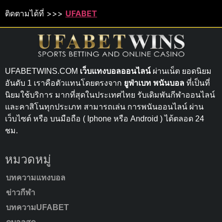
ติดตามได้ที่ >>>
UFABET
UFABETWINS.COM
เว็บแทงบอลออนไลน์
ผ่านเน็ต ยอดนิยม
อันดับ 1 เราคือตัวแทนโดยตรงจาก
ยูฟ่าเบท พนันบอล
ที่เป็นที่
นิยมใช้บริการ มากที่สุดในประเทศไทย รับเดิมพันกีฬาออนไลน์
และคาสิโนทุกประเภท สามารถเล่น การพนันออนไลน์ ผ่าน
เว็บไซต์ หรือ บนมือถือ ( Iphone หรือ Android ) ได้ตลอด 24
ชม.
หมวดหมู่
บทความแทงบอล
ข่าวกีฬา
บทความUFABET