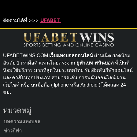
ติดตามได้ที่ >>>
UFABET
UFABETWINS.COM
เว็บแทงบอลออนไลน์
ผ่านเน็ต ยอดนิยม
อันดับ 1 เราคือตัวแทนโดยตรงจาก
ยูฟ่าเบท พนันบอล
ที่เป็นที่
นิยมใช้บริการ มากที่สุดในประเทศไทย รับเดิมพันกีฬาออนไลน์
และคาสิโนทุกประเภท สามารถเล่น การพนันออนไลน์ ผ่าน
เว็บไซต์ หรือ บนมือถือ ( Iphone หรือ Android ) ได้ตลอด 24
ชม.
หมวดหมู่
บทความแทงบอล
ข่าวกีฬา