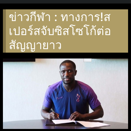
ข่าวกีฬา : ทางการ!ส
เปอร์สจับซิสโซโก้ต่อ
สัญญายาว