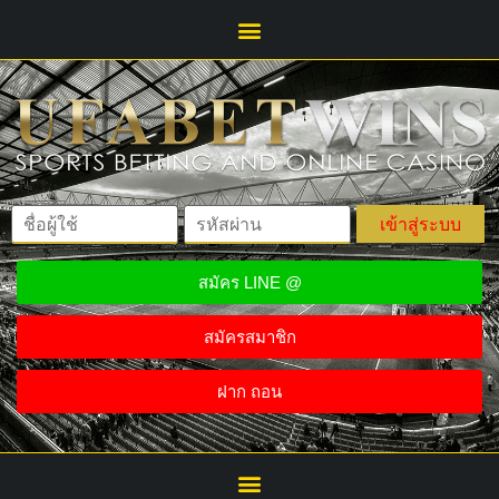
เข้าสู่ระบบ
สมัคร LINE @
สมัครสมาชิก
ฝาก ถอน