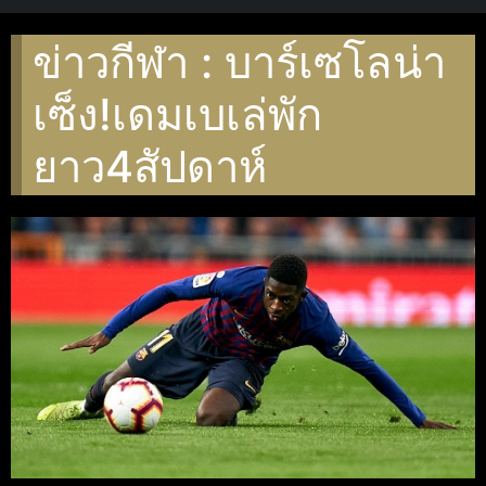
ข่าวกีฬา : บาร์เซโลน่า
เซ็ง!เดมเบเล่พัก
ยาว4สัปดาห์