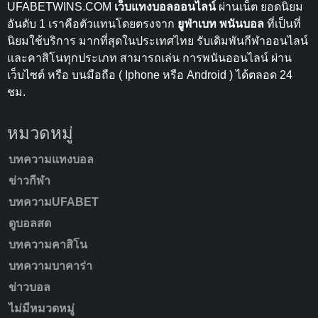
UFABETWINS.COM
เว็บแทงบอลออนไลน์
ผ่านเน็ต ยอดนิยม
อันดับ 1 เราคือตัวแทนโดยตรงจาก
ยูฟ่าเบท พนันบอล
ที่เป็นที่
นิยมใช้บริการ มากที่สุดในประเทศไทย รับเดิมพันกีฬาออนไลน์
และคาสิโนทุกประเภท สามารถเล่น การพนันออนไลน์ ผ่าน
เว็บไซต์ หรือ บนมือถือ ( Iphone หรือ Android ) ได้ตลอด 24
ชม.
หมวดหมู่
บทความแทงบอล
ข่าวกีฬา
บทความUFABET
ดูบอลสด
บทความคาสิโน
บทความบาคาร่า
ข่าวบอล
ไม่มีหมวดหมู่