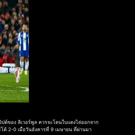
อียิปต์ของ ลิเวอร์พูล ควรจะโดนใบแดงไล่ออกจาก
ต้ 2-0 เมื่อวันอังคารที่ 9 เมษายน ที่ผ่านมา