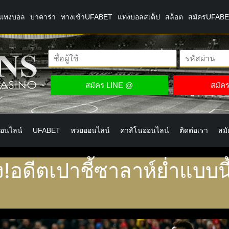
แทงบอล
บาคาร่า
ทางเข้าUFABET
แทงบอลสเต็ป
สล็อต
สมัครUFAB
สมัคร LINE @
สมัค
ออนไลน์
UFABET
หวยออนไลน์
คาสิโนออนไลน์
ติดต่อเรา
สม
ไง!อดีตเปาชี้ซาลาห์ย่ำแบ