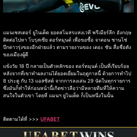
แมนเชสเตอร์ ยูไนเต็ด ยอดสโมสรแห่งเวที พรีเมียร์ลีก อังกฤษ
ติดต่อไปหา โบรุสเซีย ดอร์ทมุนด์ เพื่อขอซื้อ จาดอน ซานโช่
ปีกดาวรุ่งของอีกฝ่ายแล้ว ตามรายงานของ เดอะ ซัน สื่อชื่อดัง
ของเมืองผู้ดี
แข้งวัย 18 ปี กลายเป็นตัวหลักของ ดอร์ทมุนด์ เป็นที่เรียบร้อย
หลังจากที่เขาทำผลงานได้ยอดเยี่ยมในฤดูกาลนี้ ด้วยการทำไป
8 ประตู กับ 13 แอสซิสต์ จากการลงเล่น 29 นัดในทุกรายการ
ซึ่งมันก็ทำให้ก่อนหน้านี้เกิดข่าวลือว่ามีหลายทีมที่ให้ความ
สนใจในตัวเขา โดยที่ แมนฯ ยูไนเต็ด ก็เป็นหนึ่งในนั้น
ติดตามได้ที่ >>>
UFABET