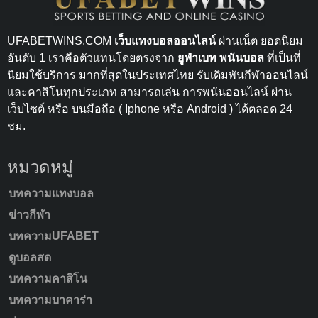
UFABETWINS.COM
เว็บแทงบอลออนไลน์
ผ่านเน็ต ยอดนิยม
อันดับ 1 เราคือตัวแทนโดยตรงจาก
ยูฟ่าเบท พนันบอล
ที่เป็นที่
นิยมใช้บริการ มากที่สุดในประเทศไทย รับเดิมพันกีฬาออนไลน์
และคาสิโนทุกประเภท สามารถเล่น การพนันออนไลน์ ผ่าน
เว็บไซต์ หรือ บนมือถือ ( Iphone หรือ Android ) ได้ตลอด 24
ชม.
หมวดหมู่
บทความแทงบอล
ข่าวกีฬา
บทความUFABET
ดูบอลสด
บทความคาสิโน
บทความบาคาร่า