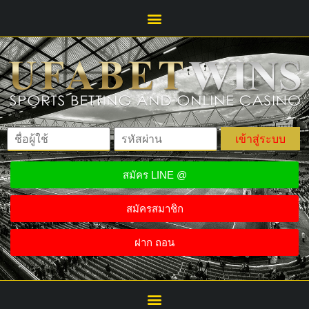
เข้าสู่ระบบ
สมัคร LINE @
สมัครสมาชิก
ฝาก ถอน