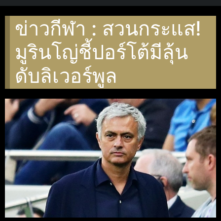
ข่าวกีฬา : สวนกระแส!
มูรินโญ่ชี้ปอร์โต้มีลุ้น
ดับลิเวอร์พูล