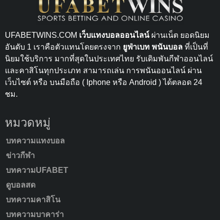
UFABETWINS.COM
เว็บแทงบอลออนไลน์
ผ่านเน็ต ยอดนิยม
อันดับ 1 เราคือตัวแทนโดยตรงจาก
ยูฟ่าเบท พนันบอล
ที่เป็นที่
นิยมใช้บริการ มากที่สุดในประเทศไทย รับเดิมพันกีฬาออนไลน์
และคาสิโนทุกประเภท สามารถเล่น การพนันออนไลน์ ผ่าน
เว็บไซต์ หรือ บนมือถือ ( Iphone หรือ Android ) ได้ตลอด 24
ชม.
หมวดหมู่
บทความแทงบอล
ข่าวกีฬา
บทความUFABET
ดูบอลสด
บทความคาสิโน
บทความบาคาร่า