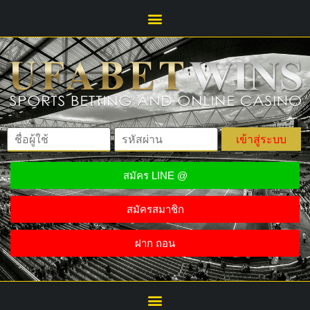
เข้าสู่ระบบ
สมัคร LINE @
สมัครสมาชิก
ฝาก ถอน