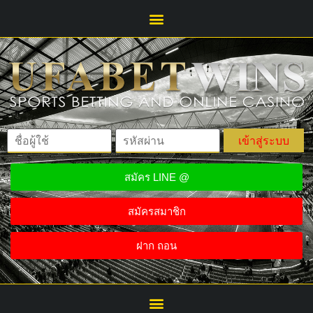
เข้าสู่ระบบ
สมัคร LINE @
สมัครสมาชิก
ฝาก ถอน