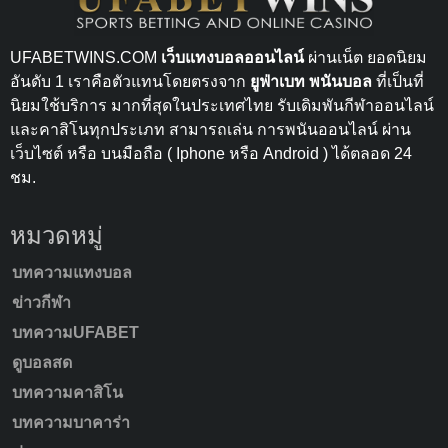
UFABETWINS.COM
เว็บแทงบอลออนไลน์
ผ่านเน็ต ยอดนิยม
อันดับ 1 เราคือตัวแทนโดยตรงจาก
ยูฟ่าเบท พนันบอล
ที่เป็นที่
นิยมใช้บริการ มากที่สุดในประเทศไทย รับเดิมพันกีฬาออนไลน์
และคาสิโนทุกประเภท สามารถเล่น การพนันออนไลน์ ผ่าน
เว็บไซต์ หรือ บนมือถือ ( Iphone หรือ Android ) ได้ตลอด 24
ชม.
หมวดหมู่
บทความแทงบอล
ข่าวกีฬา
บทความUFABET
ดูบอลสด
บทความคาสิโน
บทความบาคาร่า