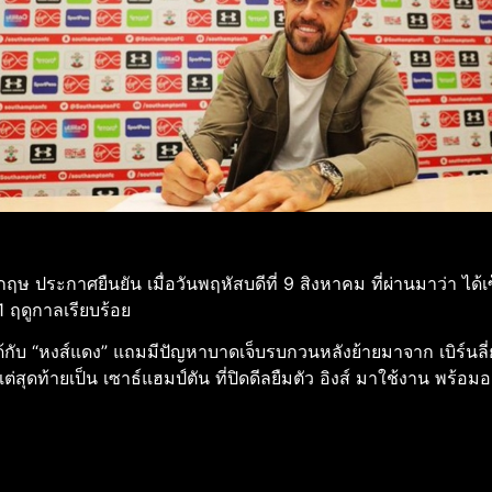
ฤษ ประกาศยืนยัน เมื่อวันพฤหัสบดีที่ 9 สิงหาคม ที่ผ่านมาว่า ได้เ
1 ฤดูกาลเรียบร้อย
 “หงส์แดง” แถมมีปัญหาบาดเจ็บรบกวนหลังย้ายมาจาก เบิร์นลี่ย์ เมื่
แต่สุดท้ายเป็น เซาธ์แฮมป์ตัน ที่ปิดดีลยืมตัว อิงส์ มาใช้งาน พร้อม