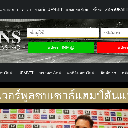
แทงบอล
บาคาร่า
ทางเข้าUFABET
แทงบอลสเต็ป
สล็อต
สมัครUFAB
สมัคร LINE @
สมัค
ออนไลน์
UFABET
หวยออนไลน์
คาสิโนออนไลน์
ติดต่อเรา
สม
ลิเวอร์พูลซบเซาธ์แฮมป์ตัน