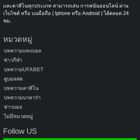
และคาสิโนทุกประเภท สามารถเล่น การพนันออนไลน์ ผ่าน
เว็บไซต์ หรือ บนมือถือ ( Iphone หรือ Android ) ได้ตลอด 24
ชม.
หมวดหมู่
บทความแทงบอล
ข่าวกีฬา
บทความUFABET
ดูบอลสด
บทความคาสิโน
บทความบาคาร่า
ข่าวบอล
ไม่มีหมวดหมู่
Follow US