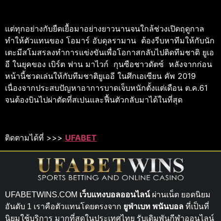
แต่ทุกอย่างกับยืดเยื้อมาอย่างยาวนานจนใกล้ช่วงเปิดฤดูกาล
ทำให้ตัวแทนของ โอมาร์ อับดุลรามาน ต้องรีบหาทีมให้กับนัก
เตะมีสโมสรลงทำการแข่งขันเพื่อโอกาสกลับไปติดทีมชาติ ยูเอ
อี ในยุคของ เบิร์ต ฟาน มาไวก์ กุนซือชาวดัตซ์ หลังจากก่อน
หน้านี้ชวดเล่นให้กับทีมชาติยูเออี ในศึกเอเซียน คัพ 2019
เนื่องจากประสบปัญหาอาการบาดเจ็บหนักตั้งแต่เดือน ต.ค.61
จนต้องบินไปผ่าตัดที่สเปนและฟื้นตัวกลับมาได้ในที่สุด
ติดตามได้ที่ >>>
UFABET
UFABETWINS.COM
เว็บแทงบอลออนไลน์
ผ่านเน็ต ยอดนิยม
อันดับ 1 เราคือตัวแทนโดยตรงจาก
ยูฟ่าเบท พนันบอล
ที่เป็นที่
นิยมใช้บริการ มากที่สุดในประเทศไทย รับเดิมพันกีฬาออนไลน์