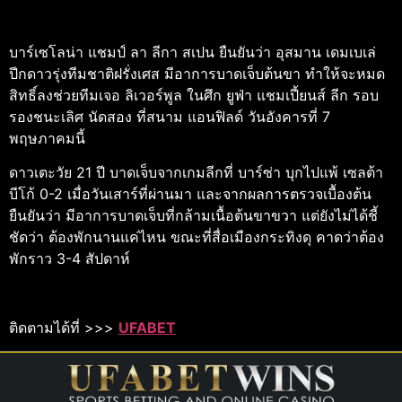
บาร์เซโลน่า แชมป์ ลา ลีกา สเปน ยืนยันว่า อุสมาน เดมเบเล่
ปีกดาวรุ่งทีมชาติฝรั่งเศส มีอาการบาดเจ็บต้นขา ทำให้จะหมด
สิทธิ์ลงช่วยทีมเจอ ลิเวอร์พูล ในศึก ยูฟ่า แชมเปี้ยนส์ ลีก รอบ
รองชนะเลิศ นัดสอง ที่สนาม แอนฟิลด์ วันอังคารที่ 7
พฤษภาคมนี้
ดาวเตะวัย 21 ปี บาดเจ็บจากเกมลีกที่ บาร์ซ่า บุกไปแพ้ เซลต้า
บีโก้ 0-2 เมื่อวันเสาร์ที่ผ่านมา และจากผลการตรวจเบื้องต้น
ยืนยันว่า มีอาการบาดเจ็บที่กล้ามเนื้อต้นขาขวา แต่ยังไม่ได้ชี้
ชัดว่า ต้องพักนานแค่ไหน ขณะที่สื่อเมืองกระทิงดุ คาดว่าต้อง
พักราว 3-4 สัปดาห์
ติดตามได้ที่ >>>
UFABET