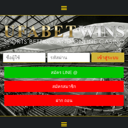
เข้าสู่ระบบ
สมัคร LINE @
สมัครสมาชิก
ฝาก ถอน