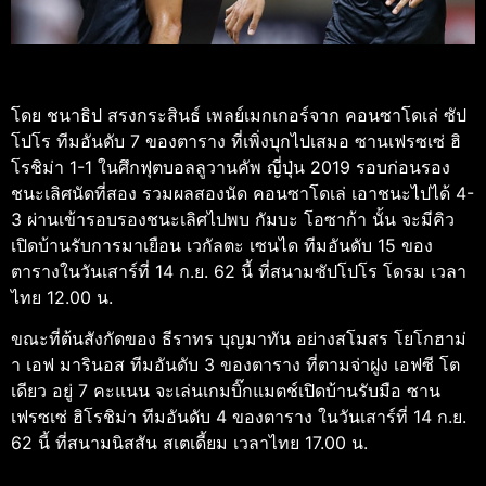
โดย ชนาธิป สรงกระสินธ์ เพลย์เมกเกอร์จาก คอนซาโดเล่ ซัป
โปโร ทีมอันดับ 7 ของตาราง ที่เพิ่งบุกไปเสมอ ซานเฟรซเซ่ ฮิ
โรชิม่า 1-1 ในศึกฟุตบอลลูวานคัพ ญี่ปุ่น 2019 รอบก่อนรอง
ชนะเลิศนัดที่สอง รวมผลสองนัด คอนซาโดเล่ เอาชนะไปได้ 4-
3 ผ่านเข้ารอบรองชนะเลิศไปพบ กัมบะ โอซาก้า นั้น จะมีคิว
เปิดบ้านรับการมาเยือน เวกัลตะ เซนได ทีมอันดับ 15 ของ
ตารางในวันเสาร์ที่ 14 ก.ย. 62 นี้ ที่สนามซัปโปโร โดรม เวลา
ไทย 12.00 น.
ขณะที่ต้นสังกัดของ ธีราทร บุญมาทัน อย่างสโมสร โยโกฮาม่
า เอฟ มารินอส ทีมอันดับ 3 ของตาราง ที่ตามจ่าฝูง เอฟซี โต
เดียว อยู่ 7 คะแนน จะเล่นเกมบิ๊กแมตช์เปิดบ้านรับมือ ซาน
เฟรซเซ่ ฮิโรชิม่า ทีมอันดับ 4 ของตาราง ในวันเสาร์ที่ 14 ก.ย.
62 นี้ ที่สนามนิสสัน สเตเดี้ยม เวลาไทย 17.00 น.