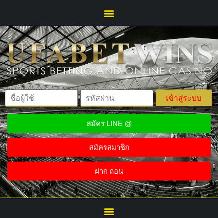
เข้าสู่ระบบ
สมัคร LINE @
สมัครสมาชิก
ฝาก ถอน