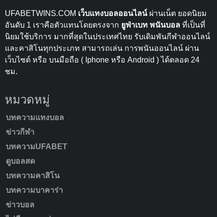
UFABETWINS.COM
เว็บแทงบอลออนไลน์
ผ่านเน็ต ยอดนิยม
อันดับ 1 เราคือตัวแทนโดยตรงจาก
ยูฟ่าเบท พนันบอล
ที่เป็นที่
นิยมใช้บริการ มากที่สุดในประเทศไทย รับเดิมพันกีฬาออนไลน์
และคาสิโนทุกประเภท สามารถเล่น การพนันออนไลน์ ผ่าน
เว็บไซต์ หรือ บนมือถือ ( Iphone หรือ Android ) ได้ตลอด 24
ชม.
หมวดหมู่
บทความแทงบอล
ข่าวกีฬา
บทความUFABET
ดูบอลสด
บทความคาสิโน
บทความบาคาร่า
ข่าวบอล