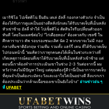
ข่าวกีฬา
เมาริซิโอ โปเช็ตติโน่ ยืนยัน เดเล่ อัลลี่ กองกลางตัวเก่ง จำเป็น
ต้องได้รับการดูแลเป็นอย่างดีหลังนักเตะได้รับบาดเจ็บที่เอ็นหลัง
หัวเข่าซ้าย อัลลี่ ทำให้ โปเช็ตติโน่ ตัดสินใจรีบเปลี่ยนตัวออก
ทันที โดยในแมตช์ต่อไป “ไก่เดือยทอง” ต้องดวลกับ เชลซี ใน
ศึกคาราบาว คัพ รอบรองชนะเลิศ นัด 2 พวกเขาจะไม่มี กอง
กลางทีมชาติอังกฤษ ร่วมทีม รวมทั้ง แฮร์รี่ เคน ที่ได้รับบาดเจ็บ
ไปก่อนหน้านี้ “ผมคิดว่าเราทุกคนคงได้เห็นในช่วงระหว่างที่
เกิดเหตุการณ์ตอนที่เขาได้รับบาดเจ็บที่เอ็นหลังหัวเข้าซ้าย แต่
ตอนนี้เราต้องทำการประเมินเขาในช่วง 2-3 วันต่อจากนี้ ผม
หวังว่าคงไม่มีปัญหาใหญ่ แต่คุณต้องรู้ดีว่านี่เป็นอาการบาดเจ็บ
ที่คุณจำเป็นต้องระมัดระวังและเอาใจใส่เป็นอย่างดี สิ่งแรกเรา
ต้องประเมินว่ากล้ามเนื้อของเขาเป็นยังไงบ้าง”
อ่านข่าวอ่น ๆ
ที่
UFABET