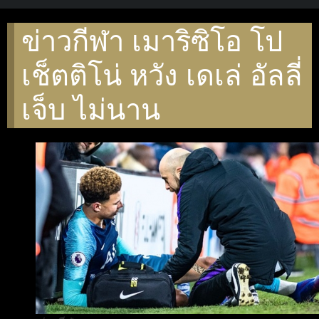
ข่าวกีฬา เมาริซิโอ โป
เช็ตติโน่ หวัง เดเล่ อัลลี่
เจ็บ ไม่นาน