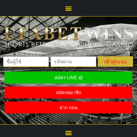
เข้าสู่ระบบ
สมัคร LINE @
สมัครสมาชิก
ฝาก ถอน