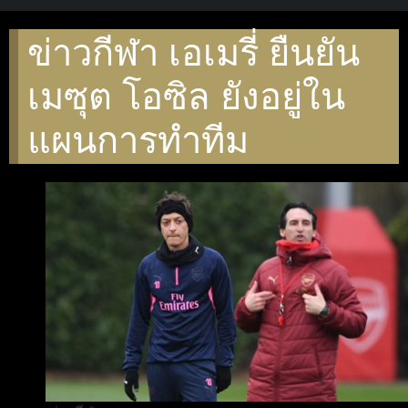
ข่าวกีฬา เอเมรี่ ยืนยัน
เมซุต โอซิล ยังอยู่ใน
แผนการทำทีม