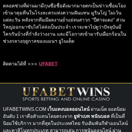
ตลอดช่วงที่ผ่านมามีกุนซือชื่อดังมากมายตกเป็นข่าวเชื่อมโยง
เข้ามาคุมทีนในโรงละครแห่งความฝันแทน มูรินโญ่ ไม่เว้น
แต่ละวัน หลังจากทีมมีผลงานย่ำแย่จนสาวก “ปีศาจแดง” ส่วน
ใหญ่ออกมาขับไสไล่ส่งเป็นประจำ เราจะพาไปดูว่าปัจจุบันมี
ใครกันบ้างที่กำลังว่างงาน และมีโอกาสเข้ามารับเผือกร้อนใน
ช่วงกลางฤดูกาลของแมนฯ ยูไนเต็ด
ติดตามได้ที่ >>>
UFABET
UFABETWINS.COM
เว็บแทงบอลออนไลน์
ผ่านเน็ต ยอดนิยม
อันดับ 1 เราคือตัวแทนโดยตรงจาก
ยูฟ่าเบท พนันบอล
ที่เป็นที่
นิยมใช้บริการ มากที่สุดในประเทศไทย รับเดิมพันกีฬาออนไลน์
และคาสิโนทุกประเภท สามารถเล่น การพนันออนไลน์ ผ่าน