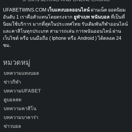
UFABETWINS.COM
เว็บแทงบอลออนไลน์
ผ่านเน็ต ยอดนิยม
อันดับ 1 เราคือตัวแทนโดยตรงจาก
ยูฟ่าเบท พนันบอล
ที่เป็นที่
นิยมใช้บริการ มากที่สุดในประเทศไทย รับเดิมพันกีฬาออนไลน์
และคาสิโนทุกประเภท สามารถเล่น การพนันออนไลน์ ผ่าน
เว็บไซต์ หรือ บนมือถือ ( Iphone หรือ Android ) ได้ตลอด 24
ชม.
หมวดหมู่
บทความแทงบอล
ข่าวกีฬา
บทความUFABET
ดูบอลสด
บทความคาสิโน
บทความบาคาร่า
ข่าวบอล