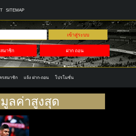
ET
SITEMAP
เข้าสู่ระบบ
รสมาชิก
ฝาก ถอน
ัครสมาชิก
แจ้ง ฝาก-ถอน
โปรโมชั่น
มูลค่าสูงสุด