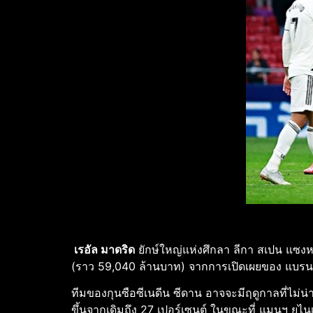
เรอัล มาดริด
ยักษ์ใหญ่แห่งศึกลา ลีกา สเปน แซงห
(ราว 59,040 ล้านบาท) จากการเปิดเผยของ แบรนด
ทีมของกุนซือซีเนดีน ซีดาน อาจจะมีฤดูกาลที่ไม่น่า
ขึ้นจากเดิมถึง 27 เปอร์เซนต์ ในขณะที่ แมนฯ ยูไน