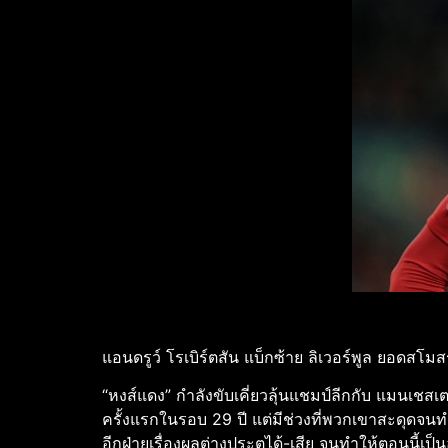
แอนดรูว์ โรเบิร์ตสัน แบ็กซ้าย ลิเวอร์พูล ยอดสโมสร
“หงส์แดง” กำลังขับเคี่ยวลุ้นแชมป์ลีกกับ แมนเชสเตอ
ครั้งแรกในรอบ 29 ปี แต่มีช่วงที่พวกเขาสะดุดจนทำให
อีกฝ่ายเรื่องผลต่างประตูได้-เสีย จนทำให้ตอนนี้