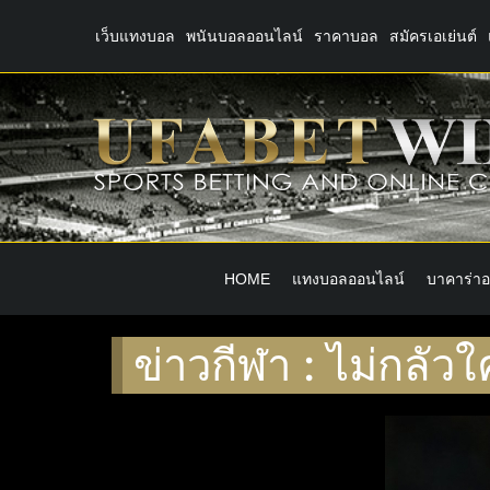
เว็บแทงบอล
พนันบอลออนไลน์
ราคาบอล
สมัครเอเย่นต์
HOME
แทงบอลออนไลน์
บาคาร่า
ข่าวกีฬา : ไม่กลัวใค