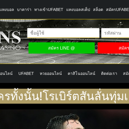
แทงบอล
บาคาร่า
ทางเข้าUFABET
แทงบอลสเต็ป
สล็อต
สมัครUFAB
สมัคร LINE @
สมัค
ออนไลน์
UFABET
หวยออนไลน์
คาสิโนออนไลน์
ติดต่อเรา
สม
รทั้งนั้น!โรเบิร์ตสันลั่นทุ่ม