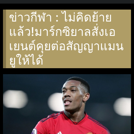
ข่าวกีฬา : ไม่คิดย้าย
แล้ว!มาร์กซิยาลสั่งเอ
เยนต์คุยต่อสัญญาแมน
ยูให้ได้