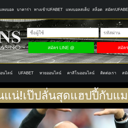
แทงบอล
บาคาร่า
ทางเข้าUFABET
แทงบอลสเต็ป
สล็อต
สมัครUFAB
สมัคร LINE @
สมัค
ออนไลน์
UFABET
หวยออนไลน์
คาสิโนออนไลน์
ติดต่อเรา
สม
แน่!เป๊ปลั่นสุดแฮปปี้กับแมน