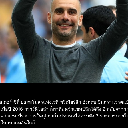
เตอร์ ซิตี้ ยอดสโมสรแห่งเวที พรีเมียร์ลีก อังกฤษ ยืนกรานว่าตนย
เมื่อปี 2016 กวาร์ดิโอล่า ก็พาทีมคว้าแชมป์ลีกได้ถึง 2 สมัยจากก
ฤษที่คว้าแชมป์รายการใหญ่ภายในประเทศได้ครบทั้ง 3 รายการภายในซ
ีมในอนาคตอันใกล้