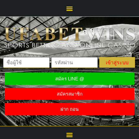
เข้าสู่ระบบ
สมัคร LINE @
สมัครสมาชิก
ฝาก ถอน