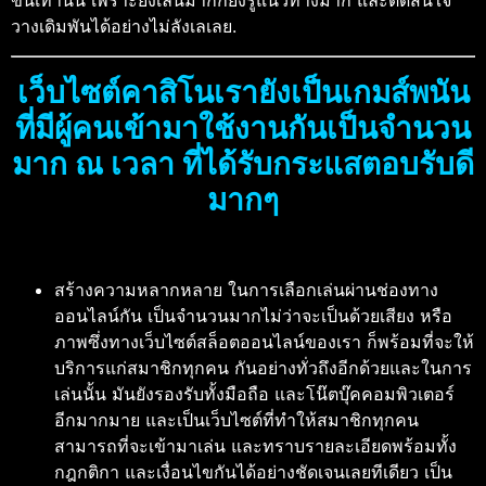
ขึ้นเท่านั้น เพราะยิ่งเล่นมากก็ยิ่งรู้แนวทางมาก และตัดสินใจ
วางเดิมพันได้อย่างไม่ลังเลเลย.
เว็บไซต์คาสิโนเรายังเป็นเกมส์พนัน
ที่มีผู้คนเข้ามาใช้งานกันเป็นจำนวน
มาก ณ เวลา ที่ได้รับกระแสตอบรับดี
มากๆ
สร้างความหลากหลาย ในการเลือกเล่นผ่านช่องทาง
ออนไลน์กัน เป็นจำนวนมากไม่ว่าจะเป็นด้วยเสียง หรือ
ภาพซึ่งทางเว็บไซต์สล็อตออนไลน์ของเรา ก็พร้อมที่จะให้
บริการแก่สมาชิกทุกคน กันอย่างทั่วถึงอีกด้วยและในการ
เล่นนั้น มันยังรองรับทั้งมือถือ และโน๊ตบุ๊คคอมพิวเตอร์
อีกมากมาย และเป็นเว็บไซต์ที่ทำให้สมาชิกทุกคน
สามารถที่จะเข้ามาเล่น และทราบรายละเอียดพร้อมทั้ง
กฎกติกา และเงื่อนไขกันได้อย่างชัดเจนเลยทีเดียว เป็น