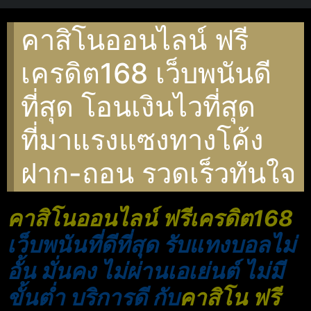
คาสิโนออนไลน์ ฟรี
เครดิต168 เว็บพนันดี
ที่สุด โอนเงินไวที่สุด
ที่มาแรงแซงทางโค้ง
ฝาก-ถอน รวดเร็วทันใจ
คาสิโนออนไลน์ ฟรีเครดิต168
เว็บพนันที่ดีที่สุด รับแทงบอลไม่
อั้น มั่นคง ไม่ผ่าน
เอเย่นต์ ไม่มี
ขั้นต่ำ บริการดี กับ
คาสิโน ฟรี