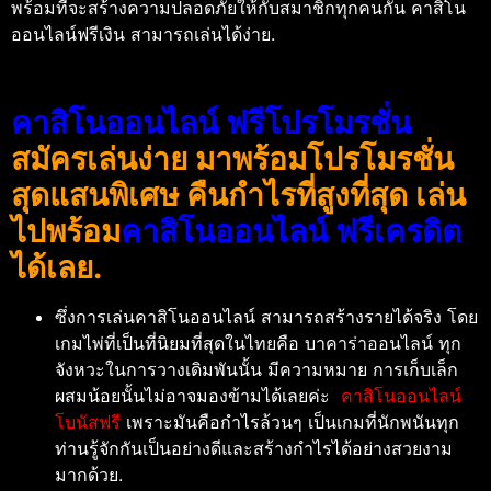
พร้อมที่จะสร้างความปลอดภัยให้กับสมาชิกทุกคนกัน คาสิโน
ออนไลน์ฟรีเงิน สามารถเล่นได้ง่าย.
คาสิโนออนไลน์ ฟรีโปรโมรชั่น
สมัครเล่นง่าย มาพร้อมโปรโมรชั่น
สุดแสนพิเศษ คืนกำไรที่สูงที่สุด เล่น
ไปพร้อม
คาสิโนออนไลน์ ฟรีเครดิต
ได้เลย.
ซึ่งการเล่นคาสิโนออนไลน์ สามารถสร้างรายได้จริง โดย
เกมไพ่ที่เป็นที่นิยมที่สุดในไทยคือ บาคาร่าออนไลน์ ทุก
จังหวะในการวางเดิมพันนั้น มีความหมาย การเก็บเล็ก
ผสมน้อยนั้นไม่อาจมองข้ามได้เลยค่ะ
คาสิโนออนไลน์
โบนัสฟรี
เพราะมันคือกำไรล้วนๆ เป็นเกมที่นักพนันทุก
ท่านรู้จักกันเป็นอย่างดีและสร้างกำไรได้อย่างสวยงาม
มากด้วย.