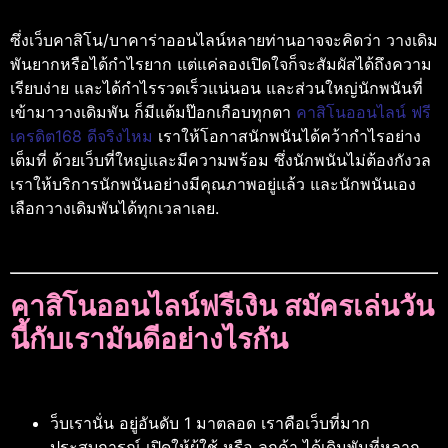
ซึ่งเว็บคาสิโน/บาคาร่าออนไลน์หลายท่านอาจจะคิดว่า วางเดิม
พันยากหรือได้กำไรยาก แต่แค่ลองเปิดใจก็จะสัมผัสได้ถึงความ
เรียบง่าย และได้กำไรรวดเร็วแน่นอน และส่วนใหญ่นักพนันที่
เข้ามาวางเดิมพัน ก็มีแต้มป๊อกเกือบทุกตา
คาสิโนออนไลน์ ฟรี
เครดิต168 ดีจริงไหม
เราให้โอกาสนักพนันได้คว้ากำไรอย่าง
เต็มที่ ด้วยเว็บที่ใหญ่และมีความพร้อม ซึ่งนักพนันไม่ต้องกังวล
เราให้บริการนักพนันอย่างมีคุณภาพอยู่แล้ว และนักพนันเอง
เลือกวางเดิมพันได้ทุกเวลาเลย.
คาสิโนออนไลน์ฟรีเงิน สมัครเล่นวัน
นี้กับเรามันดีอย่างไรกัน
ว็บเรานั่น อยู่อันดับ 1 มาตลอด เราคือเว็บที่มาก
ประสบการณ์ เปิดให้ผู้ใช้ หรือ ลูกค้า ได้เดิมพันที่หลาก