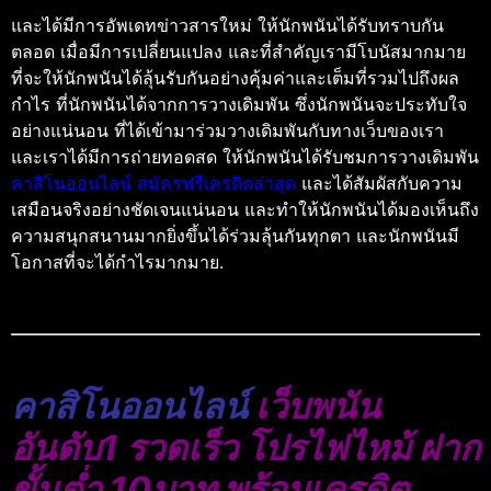
และได้มีการอัพเดทข่าวสารใหม่ ให้นักพนันได้รับทราบกัน
ตลอด เมื่อมีการเปลี่ยนแปลง และที่สำคัญเรามีโบนัสมากมาย
ที่จะให้นักพนันได้ลุ้นรับกันอย่างคุ้มค่าและเต็มที่รวมไปถึงผล
กำไร ที่นักพนันได้จากการวางเดิมพัน ซึ่งนักพนันจะประทับใจ
อย่างแน่นอน ที่ได้เข้ามาร่วมวางเดิมพันกับทางเว็บของเรา
และเราได้มีการถ่ายทอดสด ให้นักพนันได้รับชมการวางเดิมพัน
คาสิโนออนไลน์ สมัครฟรีเครดิตล่าสุด
และได้สัมผัสกับความ
เสมือนจริงอย่างชัดเจนแน่นอน และทำให้นักพนันได้มองเห็นถึง
ความสนุกสนานมากยิ่งขึ้นได้ร่วมลุ้นกันทุกตา และนักพนันมี
โอกาสที่จะได้กำไรมากมาย.
คาสิโนออนไลน์
เว็บพนัน
อันดับ1 รวดเร็ว โปรไฟไหม้ ฝาก
ขั้นต่ำ 10บาท พร้อมเครดิต