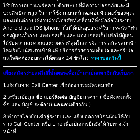
ใช้บริการอย่างแพร่หลาย ด้วยระบบที่มีความปลอดภัยและมี
ประสิทธิภาพสูง ในการใช้งานบนหน้าจอคอมพิวเตอร์ของคุณ
และแม้แต่การใช้งานผ่านโทรศัพท์เคลื่อนที่ทั้งมือถือในระบบ
Android และ iOS Iphone ก็ไม่ได้เป็นอุปสรรค์ในการพนันกีฬา
ของผู้เล่นทั้งการ แทงบอลเต็ง และ แทงบอลสเต็ป เพื่อให้ผู้เล่น
ได้รับความสะดวกและรวดเร็วที่สุดในการจัดการ สมัครสมาชิก
ใหม่รับโบนัสแรกเข้าทันที บริการด้วยความเต็มใจ และจริงใจ
สนใจติดต่อสอบถามได้ตลอด 24 ชั่วโมง
ราคาบอลวันนี้
เพียงสมัครง่ายแค่ไม่กี่ขั้นตอนเพื่อเข้ามาเป็นสมาชิกกับเว็บเรา
1.แจ้งกับทาง Call Center เพื่อต้องการสมัครสมาชิก
2.เตรียมข้อมูล ชื่อ เบอร์ติดต่อ บัญชีธนาคาร ( ชื่อทั้งหมดทั้ง
ชื่อ และ บัญชี จะต้องเป็นคนคนเดียวกัน )
3.ทำการโองเงินเข้าสู่ระบบ และ แจ้งยอดการโอนเงิน ให้กับ
ทาง Call Center หรือ Line เพื่อเป็นการยืนยังให้กับทางเจ้า
หน้าที่