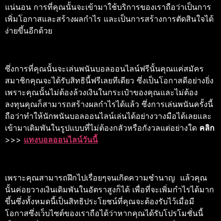
แน่นอน การที่คุณนั้นจะเข้ามาใช้บริการของเราถือว่าเป็นการ
เพิ่มโอกาสและสร้างผลกำไร และเป็นการสร้างการตัดสินใจได้
ง่ายขึ้นอีกด้วย
ซึ่งการที่คุณนั้นจะเล่นพนันบอลออนไลน์ฟรีนั้นคุณแค่สมัคร
สมาชิกคุณจะได้รับสิทธินี้ฟรีเลยทีเดียว ซึ่งเป็นโอกาสดีอย่างยิ่ง
เพราะคุณนั้นไม่ต้องล้วงเงินในกระเป๋าของคุณและไม่ต้อง
ลงทุนคุณก็สามารถสร้างผลกำไรได้แล้ว ซึ่งการเล่นพนันครั้งนี้
ถือว่าทำให้นักพนันบอลออนไลน์เล่นได้อย่างวางมือได้เลยและ
เข้ามาเดิมพันในรูปแบบที่ไม่ต้องกลัวหรือกังวลแต่อย่างใด
คลิก
>>>
แทงบอลออนไลน์วันนี้
เพราะคุณสามารถฝึกไปเรื่อยๆจนเกิดความชำนาญ แล้วคุณ
นั้นค่อยวางเงินเดิมพันในอัตราสูงก็ได้ เพื่อที่จะเพิ่มกำไรได้มาก
ขึ้นซึ่งทั้งหมดนี้เป็นสิทธิประโยชน์ที่คุณจะต้องรับไว้เมื่อมี
โอกาสซึ่งเว็บไซต์ของเราถือได้ว่าหากคุณได้รับโปรโมชั่นนี้