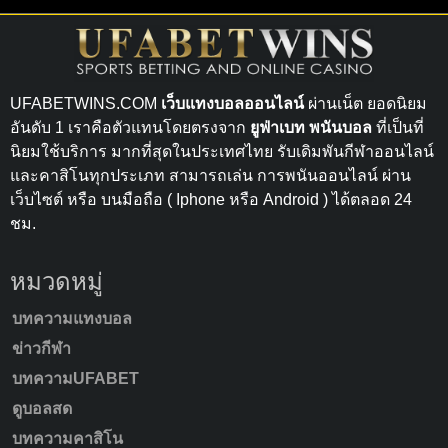
UFABETWINS.COM
เว็บแทงบอลออนไลน์
ผ่านเน็ต ยอดนิยม
อันดับ 1 เราคือตัวแทนโดยตรงจาก
ยูฟ่าเบท พนันบอล
ที่เป็นที่
นิยมใช้บริการ มากที่สุดในประเทศไทย รับเดิมพันกีฬาออนไลน์
และคาสิโนทุกประเภท สามารถเล่น การพนันออนไลน์ ผ่าน
เว็บไซต์ หรือ บนมือถือ ( Iphone หรือ Android ) ได้ตลอด 24
ชม.
หมวดหมู่
บทความแทงบอล
ข่าวกีฬา
บทความUFABET
ดูบอลสด
บทความคาสิโน