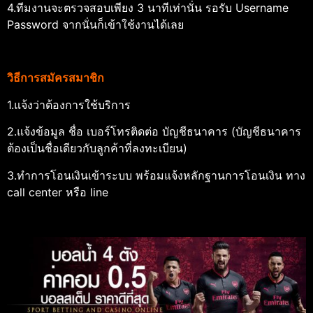
4.ทีมงานจะตรวจสอบเพียง 3 นาทีเท่านั่น รอรับ Username
Password จากนั่นก็เข้าใช้งานได้เลย
วิธีการสมัครสมาชิก
1.แจ้งว่าต้องการใช้บริการ
2.แจ้งข้อมูล ชื่อ เบอร์โทรติดต่อ บัญชีธนาคาร (บัญชีธนาคาร
ต้องเป็นชื่อเดียวกับลูกค้าที่ลงทะเบียน)
3.ทำการโอนเงินเข้าระบบ พร้อมแจ้งหลักฐานการโอนเงิน ทาง
call center หรือ line