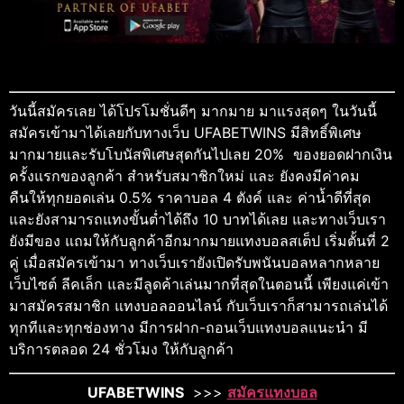
วันนี้สมัครเลย ได้โปรโมชั่นดีๆ มากมาย มาแรงสุดๆ ในวันนี้
สมัครเข้ามาได้เลยกับทางเว็บ UFABETWINS มีสิทธิ์พิเศษ
มากมายและรับโบนัสพิเศษสุดกันไปเลย 20% ของยอดฝากเงิน
ครั้งแรกของลูกค้า สำหรับสมาชิกใหม่ และ ยังคงมีค่าคม
คืนให้ทุกยอดเล่น 0.5% ราคาบอล 4 ตังค์ และ ค่าน้ำดีที่สุด
และยังสามารถแทงขั้นต่ำได้ถึง 10 บาทได้เลย และทางเว็บเรา
ยังมีของ แถมให้กับลูกค้าอีกมากมายแทงบอลสเต็ป เริ่มตั้นที่ 2
คู่ เมื่อสมัครเข้ามา ทางเว็บเรายังเปิดรับพนันบอลหลากหลาย
เว็บไซต์ ลีคเล็ก และมีลูดค้าเล่นมากที่สุดในตอนนี้ เพียงแค่เข้า
มาสมัครสมาชิก แทงบอลออนไลน์ กับเว็บเราก็สามารถเล่นได้
ทุกทีและทุกช่องทาง มีการฝาก-ถอนเว็บแทงบอลแนะนำ มี
บริการตลอด 24 ชั่วโมง ให้กับลูกค้า
UFABETWINS
>>>
สมัครแทงบอล