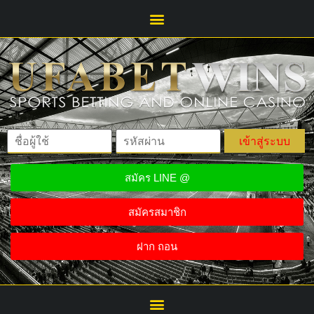
เข้าสู่ระบบ
สมัคร LINE @
สมัครสมาชิก
ฝาก ถอน