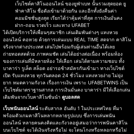
เว็บไซต์คาสิโนออนไลน์ ของยูฟ่าเบท นั้นรวมสุดยอด ยู
ฟ่าคาสิโน ชื่อดังเข้ามาด้วยกัน และอีกทั้งยังคืนค่า
คอมมิชชั่นสูงสุด เรียกได้ว่าคุ้มค่าที่สุด การเงินมั่นคง
ฝาก-ถอน รวดเร็ว และทาง UFABET
ได้เปิดบริการให้เพื่อนๆสมาชิก เล่นเดิมพันต่างๆ แทงหวย
ออนไลน์ คอหวย ด้วยการเล่นแบบ REAL TIME สดจาก คาสิโน
จริงจากต่างประเทศ เล่นไปพร้อมกับผู้เล่นท่านอื่นได้เลย
ถ่ายทอดสดด้วย ภาพคมชัด เล่นได้อย่างต่อเนื่อง พร้อมห้อง
ของการเล่นที่มีหลายห้อง ให้เลือก เล่นได้ตามความชอบ ทั้ง
บาคาร่า รูเล็ต สล็อต อย่ารอช้าสมัครกันเข้ามา ทางเว็บไซต์
เปิด รับแทงหวย ทุกวันตลอด 24 ชั่วโมง แทงหวยง่าย ไม่ยุ่ง
ยาก หมดความกังวล เรื่องการเงิน เพราะ UFABETWINS เป็น
เว็บไซต์มาตราฐานสากล การเงินมั่นคง บาคาร่า มีให้เลือกเล่น
เดิมพันจากเว็บคาสิโนชั่นนำ
ดูบอลสด
เว็บพนันออนไลน์
ระดับสากล อันดับ 1 ในประเทศไทย ที่มา
พร้อมตัวเกมคาสิโนหลากหลายรูปแบบ ซึ่งการเล่นพนัน
ออนไลน์ หลายคนคงคิดและกังวลอยู่เสมอว่าการพนันคาสิโน
บนเว็บไซต์ จะได้เงินจริงหรือไม่ จะโดนโกงหรือหลอกหรือไม่