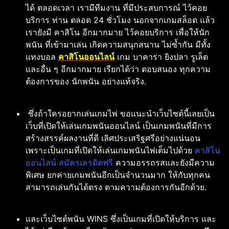
ได้ ตลอดเวลา เรามีทีมงาน ที่มีประสบการณ์ ไว้คอย
บริการ ท่าน ตลอด 24 ชั่วโมง นอกจากเกมสล็อต แล้ว
เรายังมี คาสิโน อีกมากมาย ไว้คอยบริการ เพื่อให้นัก
พนัน ที่เข้ามาเล่น เกิดความสนุกสนาน ไม่ซ้ำกัน มีทั้ง
แทงบอล
คาสิโนออนไลน์
เกม บาคาร่า ยิงปลา รูเล็ต
และอื่น ๆ อีกมากมาย เรียกได้ว่า ตอบสนอง ทุกความ
ต้องการของ นักพนัน อย่างแท้จริง.
ซึ่งถ้าใครอยากเล่นเกมไพ่ ขอแนะนำเว็บไซต์นี้เลยเป็น
เว็บที่เปิดให้เล่นเกมพนันออนไลน์ เป็นเกมพนันที่มีการ
สร้างสรรค์ผลงานที่ดี เลิศประเสริฐศรีอย่างแน่นอน
เพราะเป็นเกมที่เปิดให้เล่นเกมพนันไพ่เต็มไปด้วย
คาสิโน
ออนไลน์ สมัครเครดิตฟรี
ความอรรถรสและยังมีความ
พิเศษ ยกค่ายเกมพนันอีกเป็นจำนวนมาก ให้กับทุกคน
สามารถเล่นกันได้ตรง ตามความต้องการกันอีกด้วย.
และเว็บไซต์พนัน WINS ซึ่งเป็นเกมที่เปิดให้บริการ และ