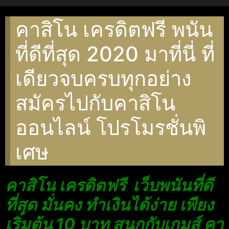
คาสิโน เครดิตฟรี พนัน
ที่ดีที่สุด 2020 มาที่นี่ ที่
เดียวจบครบทุกอย่าง
สมัครไปกับคาสิโน
ออนไลน์ โปรโมรชั่นพิ
เศษ
คาสิโน เครดิตฟรี เว็บพนันที่ดี
ที่สุด มั่นคง ทำเงินได้ง่าย เพียง
เริ่มต้น 10 บาท สนุกกับเกมส์ คา