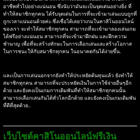
อาชีพทั่วไปอย่างแน่นอน ซึ่งนับว่ามันจะเป็นจุดเด่นอย่างยิ่ง ที่
ทำให้สมาชิกทุกคน ได้รับจุดเด่นในการที่จะเข้ามาเล่นแบบถูกที่
ถูกเวลาแน่นอนด้วยค่ะ.ซึ่งเชื่อได้เลยว่าเกมในคาสิโนออนไลน์
ของเรา จะทำให้สมาชิกทุกคน สามารถที่จะเข้ามาลองเล่นเกม
ได้ฟรีอย่างแน่นอน สามารถที่จะเข้ามาฝึกฝน และฝึกความ
ชำนาญ เพื่อที่จะสร้างทักษะในการเลือกเล่นและสร้างโอกาส
ในการชนะให้กับสมาชิกทุกคน ในอนาคตกันได้ง่ายขึ้น.
และเป็นการเล่นนอกจากยังทำให้ประหยัดต้นทุนแล้ว ยังทำให้
สมาชิกทุกคน สามารถที่จะประหยัดเงินในการใช้จ่ายอื่นๆอีก
ด้วย และยังคงเป็นเกมการเดิมพันที่ทำให้สมาชิกทุกคนนั้น
สามารถเลือกเล่นกันได้ทั่วโลกอีกด้วย และยังคงเป็นเกมเดิมพัน
ที่ดีที่สุดด้วย..
เว็บไซต์คาสิโนออนไลน์ฟรีเงิน