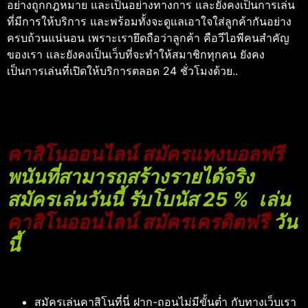
อย่างถูกกฎหมาย และเป็นอย่างทางการ และยังคงเป็นการเล่น
ที่มีการให้บริการ และพร้อมทั้งจะดูแลเอาใจใส่ลูกค้ากันอย่าง
ครบถ้วนแน่นอน เพราะเรายึดถือว่าลูกค้า คือวีไอพีคนสำคัญ
ของเรา และยังคงเป็นเว็บที่จะทำให้สมาชิกทุกคน ยังคง
เป็นการเล่นที่เปิดให้บริการตลอด 24 ชั่วโมงด้วย..
คาสิโนออนไลน์ สมัครแทงบอลฟรี
พนันที่สามารถสร้างรายได้จริง
สมัครเล่นวันนี้ รับโบนัส 25 % เล่น
คาสิโนออนไลน์ สมัครเครดิตฟรี
วัน
นี้
สมัครเล่นคาสิโนที่นี่ ฝาก-ถอนไม่มีขั้นต่ำ กับทางเว็บเรา