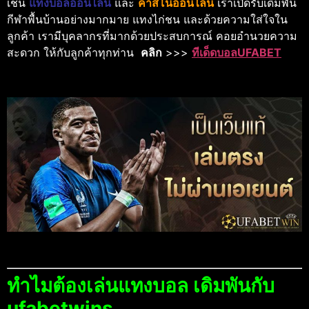
เช่น
แทงบอลออนไลน์
และ
คาสิโนออนไลน์
เราเปิดรับเดิมพัน
กีฬาพื้นบ้านอย่างมากมาย แทงไก่ชน และด้วยความใส่ใจใน
ลูกค้า เรามีบุคลากรที่มากด้วยประสบการณ์ คอยอำนวยความ
สะดวก ให้กับลูกค้าทุกท่าน
คลิก
>>>
ทีเด็ดบอลUFABET
ทำไมต้องเล่นแทงบอล เดิมพันกับ
ufabetwins