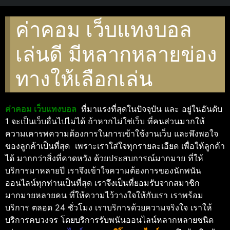
ค่าคอม เว็บแทงบอล
เล่นดี มีหลากหลายข่อง
ทางให้เลือกเล่น
ค่าคอม เว็บแทงบอล
ที่มาแรงที่สุดในปัจจุบัน และ อยู่ในอันดับ
1 จะเป็นเว็บอื่นไปไม่ได้ ถ้าหากไม่ใช่เว็บ ที่คนส่วนมากให้
ความเคารพความต้องการในการเข้าใช้งานเว็บ และพึงพอใจ
ของลูกค้าเป็นที่สุด เพราะเราใส่ใจทุกรายละเอียด เพื่อให้ลูกค้า
ได้ มากกว่าสิ่งที่คาดหวัง ด้วยประสบการณ์มากมาย ที่ให้
บริการมาหลายปี เราจึงเข้าใจความต้องการของนักพนัน
ออนไลน์ทุกท่านเป็นที่สุด เราจึงเป็นที่ยอมรับจากสมาชิก
มากมายหลายคน ที่ให้ความไว้วางใจให้กับเรา เราพร้อม
บริการ ตลอด 24 ชั่วโมง เราบริการด้วยความจริงใจ เราให้
บริการคบวงจร โดยบริการรับพนันออนไลน์หลากหลายชนิด