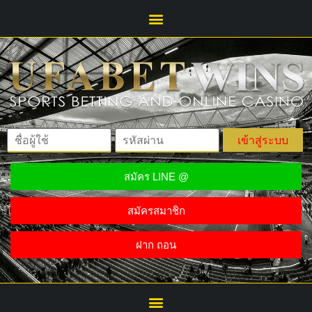
เข้าสู่ระบบ
สมัคร LINE @
สมัครสมาชิก
ฝาก ถอน