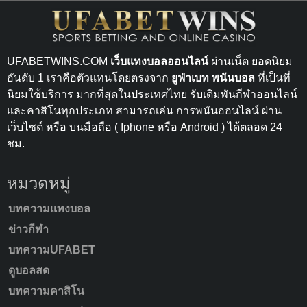
UFABETWINS.COM
เว็บแทงบอลออนไลน์
ผ่านเน็ต ยอดนิยม
อันดับ 1 เราคือตัวแทนโดยตรงจาก
ยูฟ่าเบท พนันบอล
ที่เป็นที่
นิยมใช้บริการ มากที่สุดในประเทศไทย รับเดิมพันกีฬาออนไลน์
และคาสิโนทุกประเภท สามารถเล่น การพนันออนไลน์ ผ่าน
เว็บไซต์ หรือ บนมือถือ ( Iphone หรือ Android ) ได้ตลอด 24
ชม.
หมวดหมู่
บทความแทงบอล
ข่าวกีฬา
บทความUFABET
ดูบอลสด
บทความคาสิโน