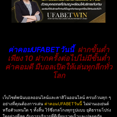
ค่าคอมUFABETวันนี้
ฝากขั้นต่ำ
เพียง 10 ฝากครั้งต่อไปไม่มีขั้นต่ำ
ค่าคอมดี มีบอลเปิดให้เล่นทุกลีกทั่ว
โลก
เว็บไซต์พนันบอลออนไลน์และคาสิโนออนไลน์ ครบถ้วนทุก ๆ
อย่างที่คุณต้องการเล่น
ค่าคอมUFABETวันนี้
ไม่ผ่านเอเย่นต์
หรือตัวแทนใด ๆ ทั้งสิ้น ไร้ซึ่งกลโกงทุกรูปแบบ ยุติธรรมโปร่ง
ใดอย่างที่สุด กับการบริการที่ดีเยี่ยมรวดเร็วและปลอดภัย