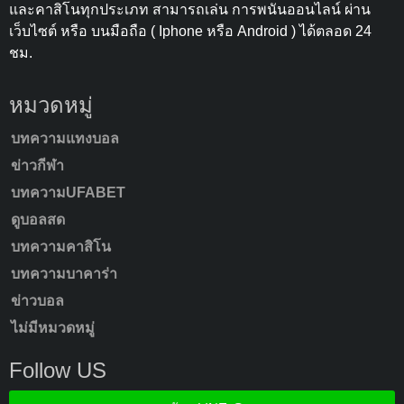
และคาสิโนทุกประเภท สามารถเล่น การพนันออนไลน์ ผ่าน
เว็บไซต์ หรือ บนมือถือ ( Iphone หรือ Android ) ได้ตลอด 24
ชม.
หมวดหมู่
บทความแทงบอล
ข่าวกีฬา
บทความUFABET
ดูบอลสด
บทความคาสิโน
บทความบาคาร่า
ข่าวบอล
ไม่มีหมวดหมู่
Follow US