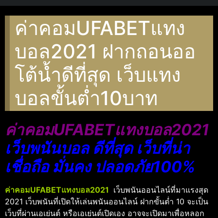
ค่าคอมUFABETแทง
บอล2021 ฝากถอนออ
โต้น้ำดีที่สุด เว็บแทง
บอลขั้นต่ำ10บาท
ค่าคอมUFABETแทงบอล2021
เว็บพนันบอล ดีที่สุด เว็บที่น่า
เชื่อถือ มั่นคง ปลอดภัย100%
ค่าคอมUFABETแทงบอล2021
เว็บพนันออนไลน์ที่มาแรงสุด
2021 เว็บพนันที่เปิดให้เล่นพนันออนไลน์ ฝากขั้นต่ำ 10 จะเป็น
เว็บที่ผ่านเอเย่นต์ หรือเอเย่นต์เปิดเอง อาจจะเปิดมาเพื่อหลอก