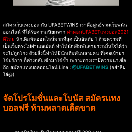
สมัครเว็บแทงบอล กับ UFABETWINS เราคือศูนย์รวมเว็บพนัน
ออนไลน์ ที่ได้รับความนิยมจาก
ค่าคอมUFABETแทงบอล2021
ดีไหม
นักเดิมพันออนไลน์มากที่สุด เป็นอันดับ 1 ด้วยความที่
เป็นเว็บตรงไม่ผ่านเอเย่นต์ ทำให้นักเดิมพันสามารถมั่นใจได้ว่า
จะไม่ถูกโกง ด้วยสิ่งนี้ทำให้มีนักเดิมพันหลายคน ที่เคยเข้ามา
ใช้บริการ ก็ต่างกลับเข้ามาใช้ซ้ำ เพราะทางเรามีความน่าเชื่อ
ถือ สมัครแทงบอลออนไลน์ Line :
@UFABETWINS
(อย่าลืม
ใส่@)
จัดโปรโมชั่นและโบนัส สมัครแทง
บอลฟรี ห้ามพลาดเด็ดขาด