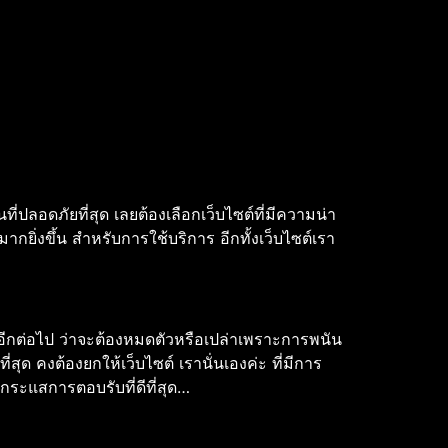
ที่ปลอดภัยที่สุด เลยต้องเลือกเว็บไซต์ที่มีความน่า
กยิ่งขึ้น สำหรับการใช้บริการ อีกทั้งเว็บไซต์เรา
อีกต่อไป ว่าจะต้องหมดตัวหรือเปล่าเพราะการพนัน
สุด คงต้องยกให้เว็บไซต์ เรานั่นเองค่ะ ที่มีการ
กระแสการตอบรับที่ดีที่สุด…