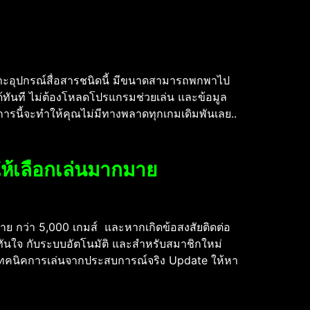
เพราะอุปกรณ์สื่อสารชนิดนี้ มีขนาดสามารถพกพาไป
ได้ทันที ไม่ต้องโหลดโปรแกรมช่วยเล่น และข้อมูล
ิการนี้จะทำให้คุณไม่มีทางพลาดทุกเกมเดิมพันเลย..
ให้เลือกเล่นมากมาย
มาย กว่า 5,000 เกมส์ และหากเกิดข้อสงสัยติดต่อ
วทันใจ กับระบบอัตโนมัติ และสำหรับสมาชิกใหม่
 เทคนิคการเล่นจากประสบการณ์จริง Update ให้หา