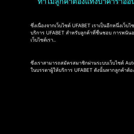
ทำไมลูกค้าต้องแทงบาคาร่าออน
ซึ่งเนื่องจากเว็บไซต์ UFABET เราเป็นอีกหนึ่งเว็
บริการ UFABET สำหรับลูกค้าที่ชื่นชอบ การพนันอ
เว็บไซต์เรา..
ซึ่งเราสามารถสมัครสมาชิกผ่านระบบเว็บไซต์ Auto ห
ในบรรดาผู้ให้บริการ UFABET ดังนั้นหากลูกค้าต