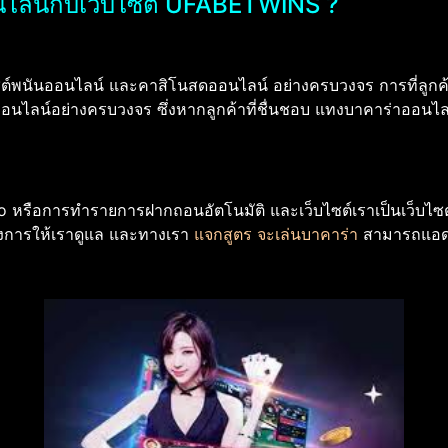
ไลน์กับเว็บไซต์ UFABETWINS ?
บไซต์พนันออนไลน์ และคาสิโนสดออนไลน์ อย่างครบวงจร การที่ลูกค้าเ
อนไลน์อย่างครบวงจร ซึ่งหากลูกค้าที่ชื่นชอบ แทงบาคาร่าออนไลน
รือการทำรายการฝากถอนอัตโนมัติ และเว็บไซต์เราเป็นเว็บไซต์ที่ม
้องการให้เราดูแล และทางเรา
แจกสูตร จะเล่นบาคาร่า
สามารถแอดไ