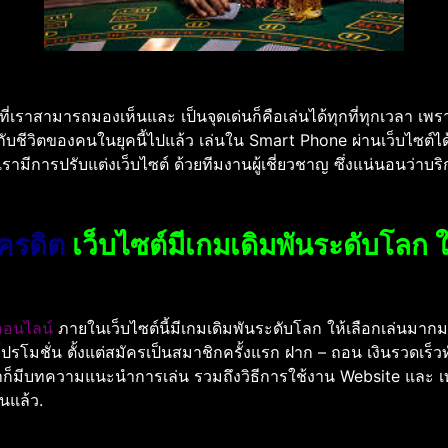
 ที่เราสามารถมองเห็นและ เป็นจุดเด่นก็คือเล่นได้ทุกที่ทุกเวลา 
นกับชีวิตของคนในยุคนี้ไปแล้ว เล่นใน Smart Phone ผ่านเว็บไซต์
ามีการปรับแต่งเว็บไซต์ ด้วยทีมงานผู้เชี่ยวชาญ ซึ่งแน่นอนว่าบร
ครดิต
เว็บไซต์มีเกมเดิมพันระดับโลก 
ออนไลน์
ภายในเว็บไซต์นี้มีเกมเดิมพันระดับโลก ให้เลือกเล่นมาก
ปรโมชั่น ตั้งแต่สมัครเป็นสมาชิกครั้งแรก ฝาก – ถอน เงินรวดเร็
เราก็มีบทความแนะนำการเล่น รวมถึงวิธีการใช้งาน Website และ
นแล้ว.