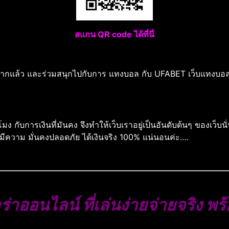
สแกน QR code ได้ที่นี่
กแล้ว และร่วมสนุกไปกับการ แทงบอล กับ UFABET เว็บแทงบอลออนไล
กับการเงินที่มันคง จึงทำให้เว็บเราอยู่เป็นอันดับต้นๆ ของเว็บนั่น
้มีความ มั่นคงปลอดภัย ได้เงินจริง 100% แน่นอนค่ะ….
่าออนไลน์ ที่เล่นง่ายจ่ายจริง พ