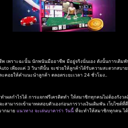
พ เพราะฉะนั้น นักพนันมืออาชีพ มีอยู่จริงนั่นเอง ดังนั้นการเดิมพัน
uto เพียงแค่ 3 วินาทีนั้น จะช่วยให้ลูกค้าได้รับความสะดวกสบายมา
ย และคอยให้คำแนะนำลูกค้า ตลอดระยะเวลา 24 ชั่วโมง..
การทำผลกำไรได้ การแจกฟรีเครดิตทำ ให้สมาชิกทุกคนไม่ต้องกังวล
จะสามารถเข้ามาทดสอบตัวเองก่อนการวางเงินเดิมพัน เว็บไซต์ที่ดีที่
กมากมาย
แนวทาง จะเล่นบาคาร่า วันนี้
ที่จะทำให้สมาชิกทุกคน ได้