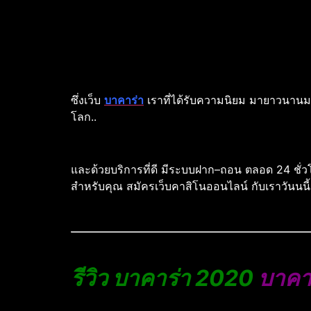
ซึ่งเว็บ
บาคาร่า
เราที่ได้รับความนิยม มายาวนานมา
โลก..
และด้วยบริการที่ดี มีระบบฝาก–ถอน ตลอด 24 ชั่วโมง 
สำหรับคุณ สมัครเว็บคาสิโนออนไลน์ กับเราวันนนี
รีวิว บาคาร่า 2020
บาคาร