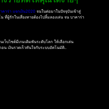
บาคาร่า แจกเงิน2020
จนในต่อมาในปัจจุบันเข้าสู่
น ที่ผู้รักในเสี่ยงทายต้องไปลิ้มลองเล่น จน บาคาร่า
เว็บไซต์มีเกมเดิมพันระดับโลก ให้เลือกเล่น
ถอน เงินรวดเร็วทันใจกับระบบอัตโนมัติ..