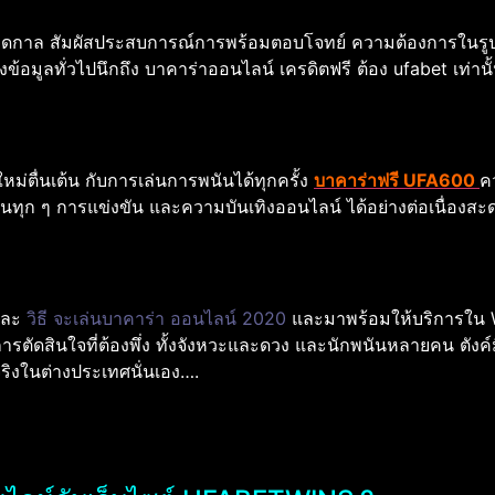
ตลอดกาล สัมผัสประสบการณ์การพร้อมตอบโจทย์ ความต้องการในร
ข้อมูลทั่วไปนึกถึง บาคาร่าออนไลน์ เครดิตฟรี ต้อง ufabet เท่า
ม่ตื่นเต้น กับการเล่นการพนันได้ทุกครั้ง
บาคาร่าฟรี UFA600
ค
ทุก ๆ การแข่งขัน และความบันเทิงออนไลน์ ได้อย่างต่อเนื่องสะด
และ
วิธี จะเล่นบาคาร่า ออนไลน์ 2020
และมาพร้อมให้บริการใน W
ัดสินใจที่ต้องพึ่ง ทั้งจังหวะและดวง และนักพนันหลายคน ตังค์ม
ิงในต่างประเทศนั่นเอง….