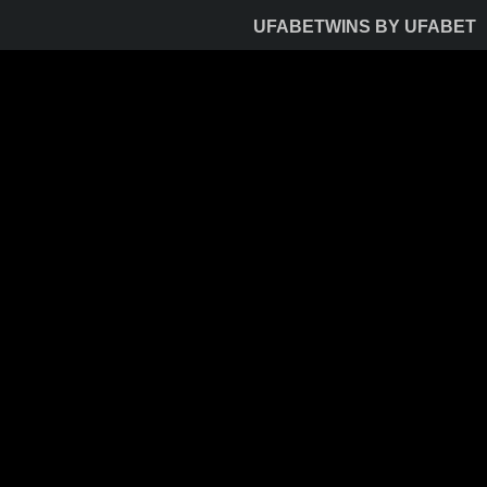
UFABETWINS BY UFABET