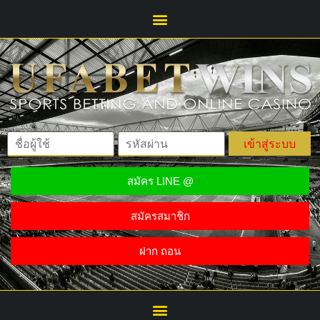
เข้าสู่ระบบ
สมัคร LINE @
สมัครสมาชิก
ฝาก ถอน