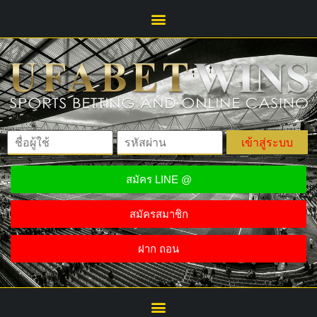
เข้าสู่ระบบ
สมัคร LINE @
สมัครสมาชิก
ฝาก ถอน