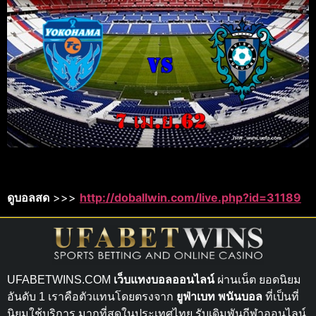
ดูบอลสด
>>>
http://doballwin.com/live.php?id=31189
UFABETWINS.COM
เว็บแทงบอลออนไลน์
ผ่านเน็ต ยอดนิยม
อันดับ 1 เราคือตัวแทนโดยตรงจาก
ยูฟ่าเบท พนันบอล
ที่เป็นที่
นิยมใช้บริการ มากที่สุดในประเทศไทย รับเดิมพันกีฬาออนไลน์