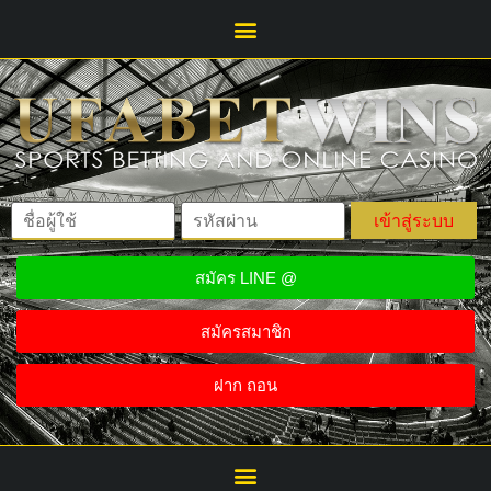
เข้าสู่ระบบ
สมัคร LINE @
สมัครสมาชิก
ฝาก ถอน