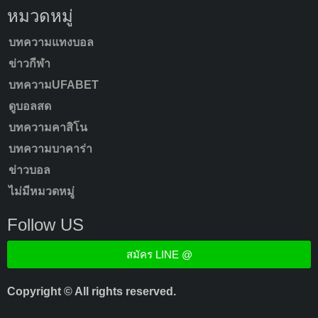
หมวดหมู่
บทความแทงบอล
ข่าวกีฬา
บทความUFABET
ดูบอลสด
บทความคาสิโน
บทความบาคาร่า
ข่าวบอล
ไม่มีหมวดหมู่
Follow US
สมัคร LINE @
Copyright © All rights reserved.