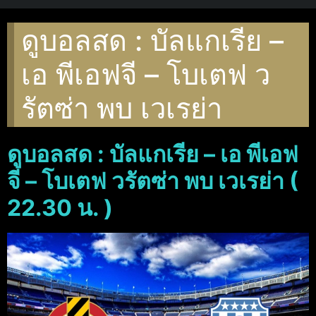
ดูบอลสด : บัลแกเรีย –
เอ พีเอฟจี – โบเตฟ ว
รัตซ่า พบ เวเรย่า
ดูบอลสด : บัลแกเรีย – เอ พีเอฟ
จี – โบเตฟ วรัตซ่า พบ เวเรย่า (
22.30 น. )