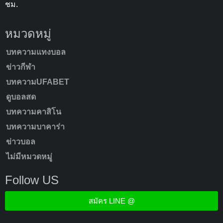
ชม.
หมวดหมู่
บทความแทงบอล
ข่าวกีฬา
บทความUFABET
ดูบอลสด
บทความคาสิโน
บทความบาคาร่า
ข่าวบอล
ไม่มีหมวดหมู่
Follow US
สมัคร LINE @