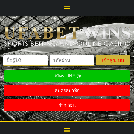
เข้าสู่ระบบ
สมัคร LINE @
สมัครสมาชิก
ฝาก ถอน