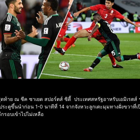
ท้าย ณ ชีค ซาเยด สปอร์ตส์ ซิตี้ ประเทศสหรัฐอาหรับเอมิเรตส์ ระห
 ได้ประตูขึ้นนำก่อน 1-0 นาทีที่ 14 จากจังหวะลูกเตะมุมทางฝั่งขวาที
ีกรอบเข้าไปไม่เหลือ