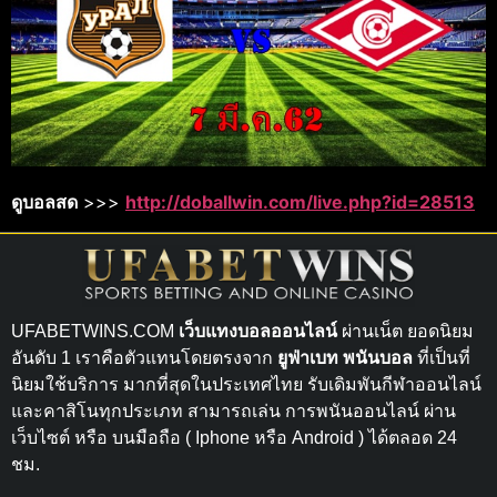
ดูบอลสด
>>>
http://doballwin.com/live.php?id=28513
UFABETWINS.COM
เว็บแทงบอลออนไลน์
ผ่านเน็ต ยอดนิยม
อันดับ 1 เราคือตัวแทนโดยตรงจาก
ยูฟ่าเบท พนันบอล
ที่เป็นที่
นิยมใช้บริการ มากที่สุดในประเทศไทย รับเดิมพันกีฬาออนไลน์
และคาสิโนทุกประเภท สามารถเล่น การพนันออนไลน์ ผ่าน
เว็บไซต์ หรือ บนมือถือ ( Iphone หรือ Android ) ได้ตลอด 24
ชม.