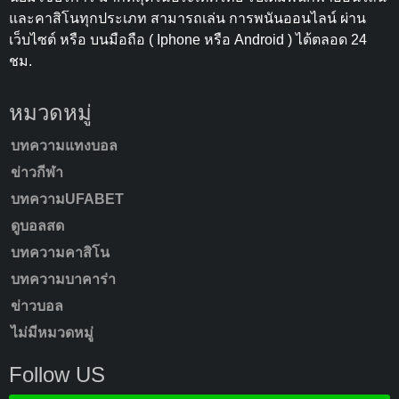
และคาสิโนทุกประเภท สามารถเล่น การพนันออนไลน์ ผ่าน
เว็บไซต์ หรือ บนมือถือ ( Iphone หรือ Android ) ได้ตลอด 24
ชม.
หมวดหมู่
บทความแทงบอล
ข่าวกีฬา
บทความUFABET
ดูบอลสด
บทความคาสิโน
บทความบาคาร่า
ข่าวบอล
ไม่มีหมวดหมู่
Follow US