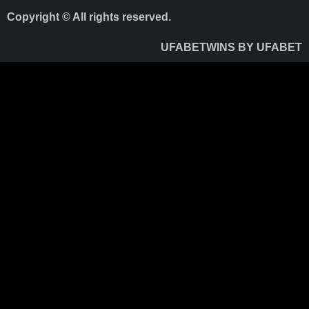
Copyright © All rights reserved.
UFABETWINS BY UFABET