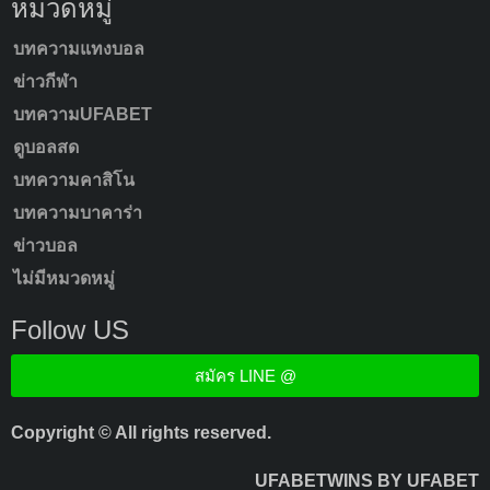
หมวดหมู่
บทความแทงบอล
ข่าวกีฬา
บทความUFABET
ดูบอลสด
บทความคาสิโน
บทความบาคาร่า
ข่าวบอล
ไม่มีหมวดหมู่
Follow US
สมัคร LINE @
Copyright © All rights reserved.
UFABETWINS BY UFABET