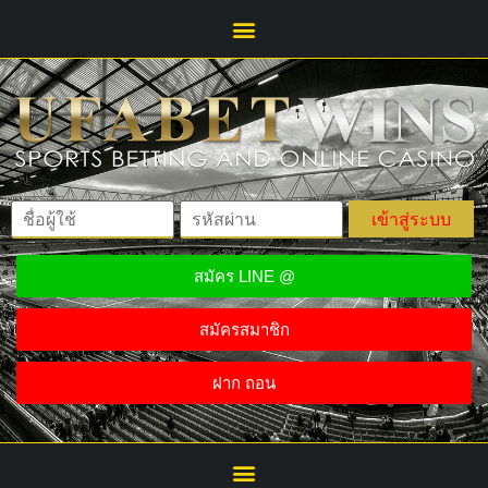
เข้าสู่ระบบ
สมัคร LINE @
สมัครสมาชิก
ฝาก ถอน