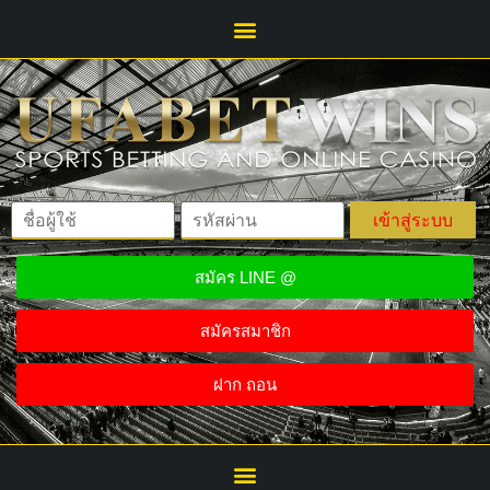
เข้าสู่ระบบ
สมัคร LINE @
สมัครสมาชิก
ฝาก ถอน