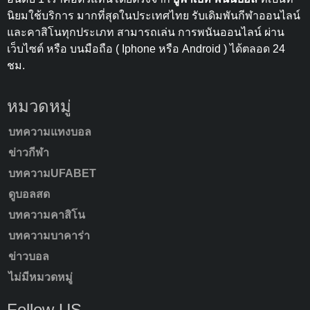
นิยมใช้บริการ มากที่สุดในประเทศไทย รับเดิมพันกีฬาออนไลน์
และคาสิโนทุกประเภท สามารถเล่น การพนันออนไลน์ ผ่าน
เว็บไซต์ หรือ บนมือถือ ( Iphone หรือ Android ) ได้ตลอด 24
ชม.
หมวดหมู่
บทความแทงบอล
ข่าวกีฬา
บทความUFABET
ดูบอลสด
บทความคาสิโน
บทความบาคาร่า
ข่าวบอล
ไม่มีหมวดหมู่
Follow US