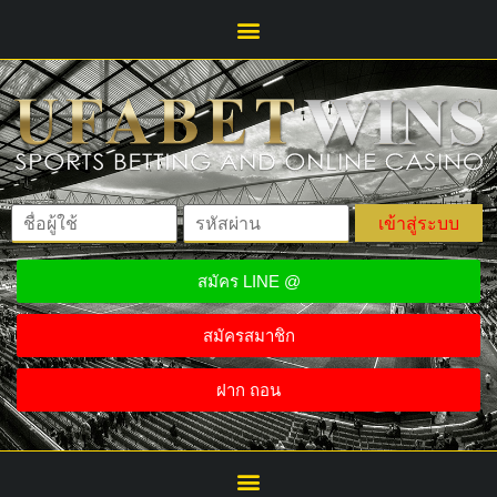
เข้าสู่ระบบ
สมัคร LINE @
สมัครสมาชิก
ฝาก ถอน