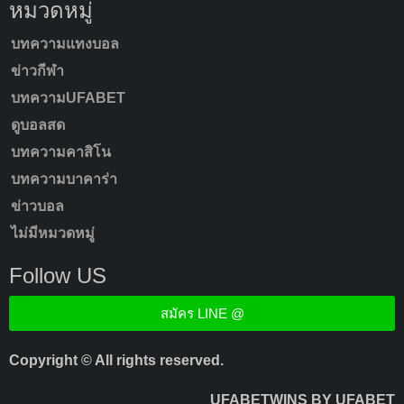
หมวดหมู่
บทความแทงบอล
ข่าวกีฬา
บทความUFABET
ดูบอลสด
บทความคาสิโน
บทความบาคาร่า
ข่าวบอล
ไม่มีหมวดหมู่
Follow US
สมัคร LINE @
Copyright © All rights reserved.
UFABETWINS BY UFABET