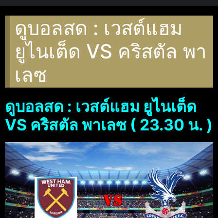
ดูบอลสด : เวสต์แฮม
ยูไนเต็ด VS คริสตัล พา
เลซ
ดูบอลสด : เวสต์แฮม ยูไนเต็ด
VS คริสตัล พาเลซ ( 23.30 น. )