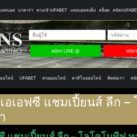
แทงบอล
บาคาร่า
ทางเข้าUFABET
แทงบอลสเต็ป
สล็อต
สมัครUFAB
สมัคร LINE @
สมัค
ออนไลน์
UFABET
หวยออนไลน์
คาสิโนออนไลน์
ติดต่อเรา
สม
 เอเอฟซี แชมเปี้ยนส์ ลีก 
้า
ซี แชมเปี้ยนส์ ลีก – โลโคโมทีฟ ท