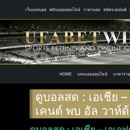
เว็บแทงบอล
พนันบอลออนไลน์
ราคาบอล
สมัครเอเย่นต์
HOME
แทงบอลออนไลน์
บาคาร่า
ดูบอลสด : เอเชีย –
เคนต์ พบ อัล วาห์ด
ดูบอลสด : เอเชีย – เอเอฟ