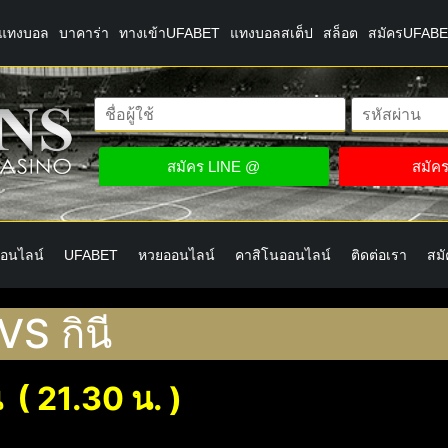
แทงบอล
บาคาร่า
ทางเข้าUFABET
แทงบอลสเต็ป
สล็อต
สมัครUFAB
สมัคร LINE @
สมัค
ออนไลน์
UFABET
หวยออนไลน์
คาสิโนออนไลน์
ติดต่อเรา
สม
VS กินี
ี ( 21.30 น. )