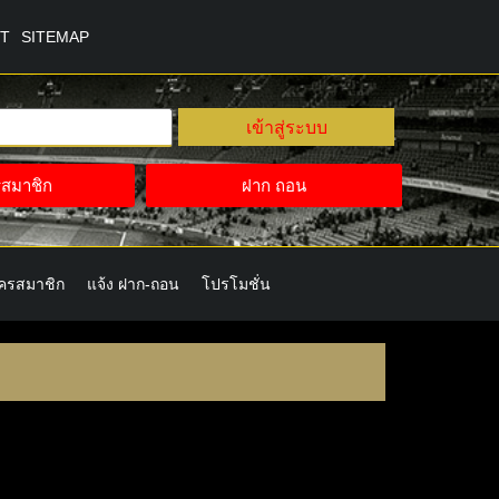
ET
SITEMAP
เข้าสู่ระบบ
รสมาชิก
ฝาก ถอน
ัครสมาชิก
แจ้ง ฝาก-ถอน
โปรโมชั่น