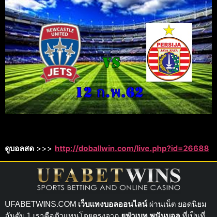
ดูบอลสด
>>>
http://doballwin.com/live.php?id=26688
UFABETWINS.COM
เว็บแทงบอลออนไลน์
ผ่านเน็ต ยอดนิยม
อันดับ 1 เราคือตัวแทนโดยตรงจาก
ยูฟ่าเบท พนันบอล
ที่เป็นที่