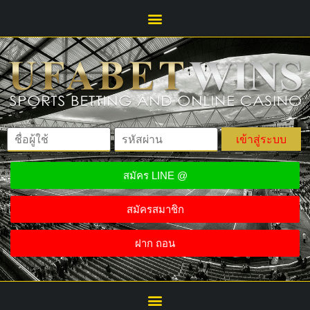
เข้าสู่ระบบ
สมัคร LINE @
สมัครสมาชิก
ฝาก ถอน