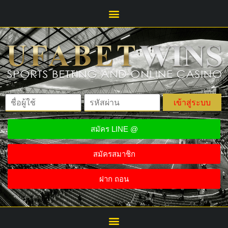
เข้าสู่ระบบ
สมัคร LINE @
สมัครสมาชิก
ฝาก ถอน